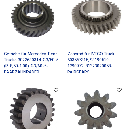
Getriebe für Mercedes-Benz
Zahnrad für IVECO Truck
Trucks 3022630314, G3/50-5
503557315, 93190519,
(R. 8,50-1,00), G3/60-5-
1290972, 81323020058-
PAARZAHNRÄDER
PAIRGEARS