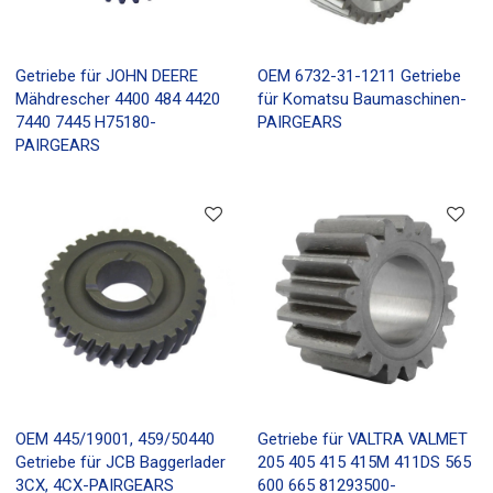
Getriebe für JOHN DEERE
OEM 6732-31-1211 Getriebe
Mähdrescher 4400 484 4420
für Komatsu Baumaschinen-
7440 7445 H75180-
PAIRGEARS
PAIRGEARS
OEM 445/19001, 459/50440
Getriebe für VALTRA VALMET
Getriebe für JCB Baggerlader
205 405 415 415M 411DS 565
3CX, 4CX-PAIRGEARS
600 665 81293500-