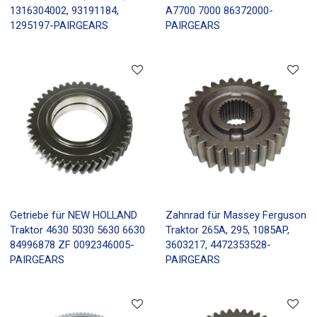
1316304002, 93191184,
A7700 7000 86372000-
1295197-PAIRGEARS
PAIRGEARS
Getriebe für NEW HOLLAND
Zahnrad für Massey Ferguson
Traktor 4630 5030 5630 6630
Traktor 265A, 295, 1085AP,
84996878 ZF 0092346005-
3603217, 4472353528-
PAIRGEARS
PAIRGEARS