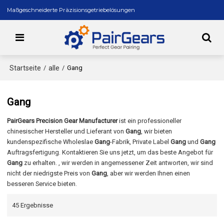
Maßgeschneiderte Präzisionsgetriebelösungen
Startseite
alle
/
/
Gang
Gang
PairGears Precision Gear Manufacturer
ist ein professioneller
chinesischer Hersteller und Lieferant von
Gang
, wir bieten
kundenspezifische Wholeslae
Gang
-Fabrik, Private Label
Gang
und
Gang
Auftragsfertigung. Kontaktieren Sie uns jetzt, um das beste Angebot für
Gang
zu erhalten. , wir werden in angemessener Zeit antworten, wir sind
nicht der niedrigste Preis von
Gang
, aber wir werden Ihnen einen
besseren Service bieten.
45 Ergebnisse