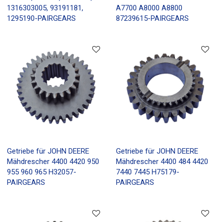
1316303005, 93191181,
A7700 A8000 A8800
1295190-PAIRGEARS
87239615-PAIRGEARS
Getriebe für JOHN DEERE
Getriebe für JOHN DEERE
Mähdrescher 4400 4420 950
Mähdrescher 4400 484 4420
955 960 965 H32057-
7440 7445 H75179-
PAIRGEARS
PAIRGEARS