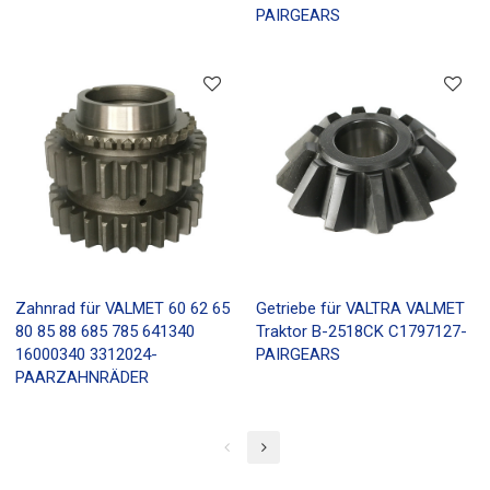
PAIRGEARS
Zahnrad für VALMET 60 62 65
Getriebe für VALTRA VALMET
80 85 88 685 785 641340
Traktor B-2518CK C1797127-
16000340 3312024-
PAIRGEARS
PAARZAHNRÄDER