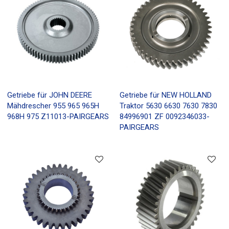
Getriebe für JOHN DEERE
Getriebe für NEW HOLLAND
Mähdrescher 955 965 965H
Traktor 5630 6630 7630 7830
968H 975 Z11013-PAIRGEARS
84996901 ZF 0092346033-
PAIRGEARS