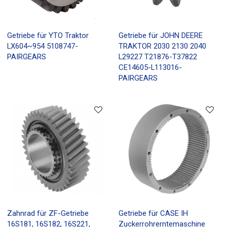
Getriebe für YTO Traktor
Getriebe für JOHN DEERE
LX604~954 5108747-
TRAKTOR 2030 2130 2040
PAIRGEARS
L29227 T21876-T37822
CE14605-L113016-
PAIRGEARS
Zahnrad für ZF-Getriebe
Getriebe für CASE IH
16S181, 16S182, 16S221,
Zuckerrohrerntemaschine