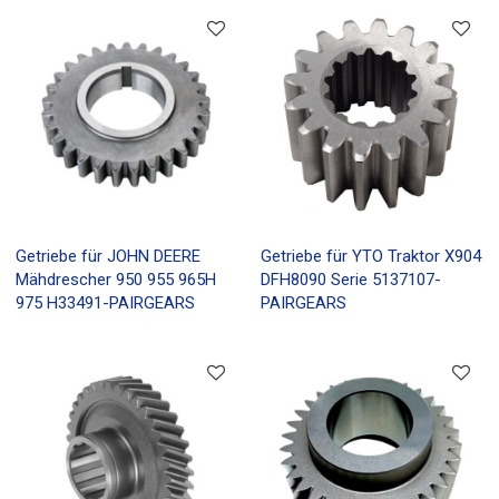
Getriebe für JOHN DEERE
Getriebe für YTO Traktor X904
Mähdrescher 950 955 965H
DFH8090 Serie 5137107-
975 H33491-PAIRGEARS
PAIRGEARS