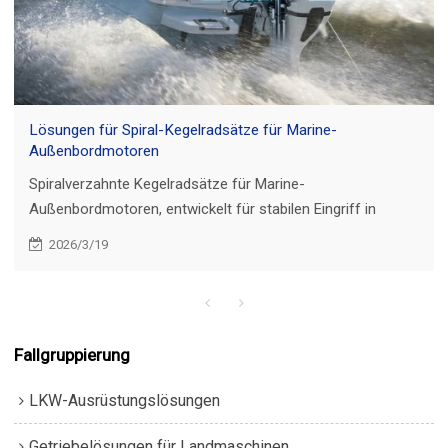
Lösungen für Spiral-Kegelradsätze für Marine-
Außenbordmotoren
Spiralverzahnte Kegelradsätze für Marine-
Außenbordmotoren, entwickelt für stabilen Eingriff in
rechtwinkligen Getrieben. Individuelle
2026/3/19
Übersetzungsverhältnisse nach Zähnezahl, aufeinander
abgestimmte Zahnradpaare und Prüfberichte.
Fallgruppierung
LKW-Ausrüstungslösungen
Getriebelösungen für Landmaschinen