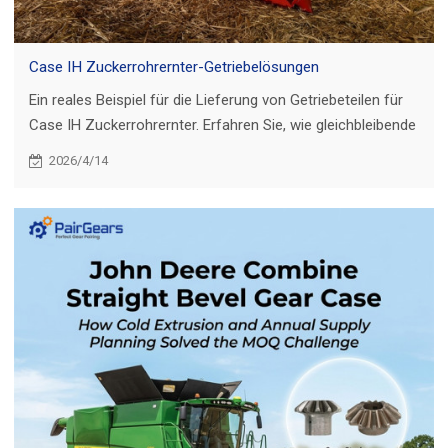
Case IH Zuckerrohrernter-Getriebelösungen
Ein reales Beispiel für die Lieferung von Getriebeteilen für
Case IH Zuckerrohrernter. Erfahren Sie, wie gleichbleibende
Qualität, Musterentwicklung und Kundenbesuche zu einer
2026/4/14
langfristigen Zusammenarbeit geführt haben.