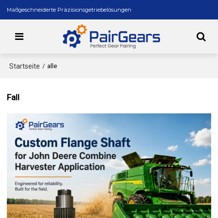
Maßgeschneiderte Präzisionsgetriebelösungen
Startseite
/
alle
Fall