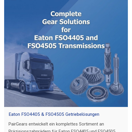
Eaton FSO4405 & FSO4505 Getriebelösungen
PairGears entwickelt ein komplettes Sortiment an
Präzisionszahnrädern für Eaton FSO4405 und FSO4505