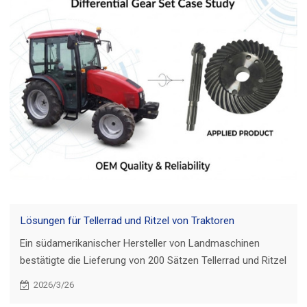
Lösungen für Tellerrad und Ritzel von Traktoren
Ein südamerikanischer Hersteller von Landmaschinen
bestätigte die Lieferung von 200 Sätzen Tellerrad und Ritzel
nach der Express-Vorversandprüfung von Mustern. Wie wir
2026/3/26
das Risiko minimierten und die Lieferung sicherstellten.