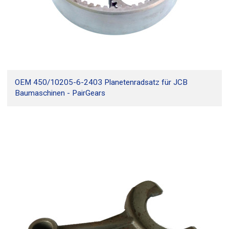
OEM 450/10205-6-2403 Planetenradsatz für JCB
Baumaschinen - PairGears