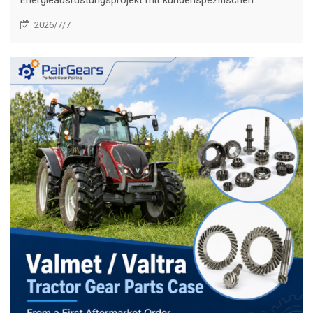
Zahnrädern, bearbeiteten Teilen, Verzinkung, Probenahme,
2026/7/7
Inspektion und Chargenlieferung unterstützt hat.