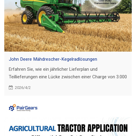
John Deere Mähdrescher-Kegelradlösungen
Erfahren Sie, wie ein jährlicher Lieferplan und
Teillieferungen eine Lücke zwischen einer Charge von 3.000
Stück und einer Mindestbestellmenge von 10.000 Stück für
2026/4/2
John Deere Mähdrescher-Kegelräder überbrückten.