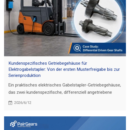
Kundenspezifisches Getriebegehäuse für
Elektrogabelstapler: Von der ersten Musterfreigabe bis zur
Serienproduktion
Ein praktisches elektrisches Gabelstapler-Getriebegehäuse,
das zwei kundenspezifische, differenziell angetriebene
Getriebewellen abdeckt, von der Musterfreigabe bis zur
2026/6/12
Serienproduktion für Antriebsachsenanwendungen.