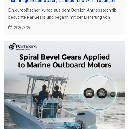
Industriegetriebemotoren, Zahnrad- und Wellenlösungen
Ein europäischer Kunde aus dem Bereich Antriebstechnik
besuchte PairGears und begann mit der Lieferung von
Zahnrädern/Wellen mit mehreren Artikelnummern, inklusive
2026/3/26
Inspektionsberichten und wöchentlichen Updates.