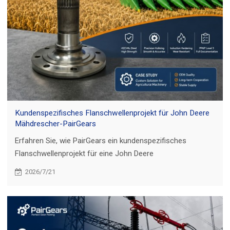
Kundenspezifisches Flanschwellenprojekt für John Deere
Mähdrescher-PairGears
Erfahren Sie, wie PairGears ein kundenspezifisches
Flanschwellenprojekt für eine John Deere
Mähdrescheranwendung mit 42CrMo-Material, PPAP,
2026/7/21
Inspektion und Rostschutzverpackung unterstützt hat.