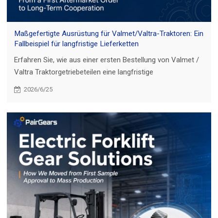
Maßgefertigte Ausrüstung für Valmet/Valtra-Traktoren: Ein
Fallbeispiel für langfristige Lieferketten
Erfahren Sie, wie aus einer ersten Bestellung von Valmet /
Valtra Traktorgetriebeteilen eine langfristige
Zusammenarbeit mit Musterentwicklung, Serienlieferung
2026/6/25
und kontinuierlicher Teileerweiterung entstand.