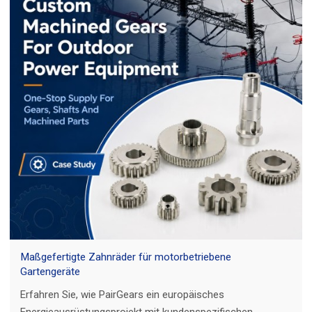
Maßgefertigte Zahnräder für motorbetriebene
Gartengeräte
Erfahren Sie, wie PairGears ein europäisches
Energieausrüstungsprojekt mit kundenspezifischen