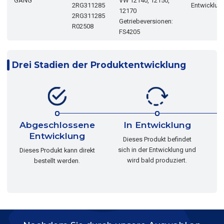
GANG
VW 12140, 12150,
2RG311285
Entwicklun
12170
2RG311285
Getriebeversionen:
R02508
FS4205
Drei Stadien der Produktentwicklung
Abgeschlossene
In Entwicklung
Entwicklung
Dieses Produkt befindet
sich in der Entwicklung und
Dieses Produkt kann direkt
wird bald produziert.
bestellt werden.