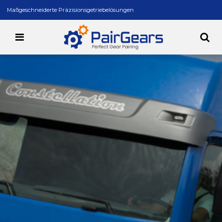
Maßgeschneiderte Präzisionsgetriebelösungen