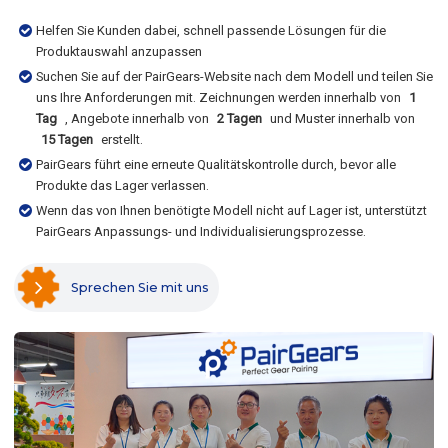
Helfen Sie Kunden dabei, schnell passende Lösungen für die
Produktauswahl anzupassen
Suchen Sie auf der PairGears-Website nach dem Modell und teilen Sie
uns Ihre Anforderungen mit. Zeichnungen werden innerhalb von
1
Tag
, Angebote innerhalb von
2 Tagen
und Muster innerhalb von
15 Tagen
erstellt.
PairGears führt eine erneute Qualitätskontrolle durch, bevor alle
Produkte das Lager verlassen.
Wenn das von Ihnen benötigte Modell nicht auf Lager ist, unterstützt
PairGears Anpassungs- und Individualisierungsprozesse.
Sprechen Sie mit uns