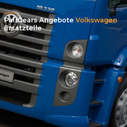
Marken
PairGears Angebote
Volkswagen
Ersatzteile