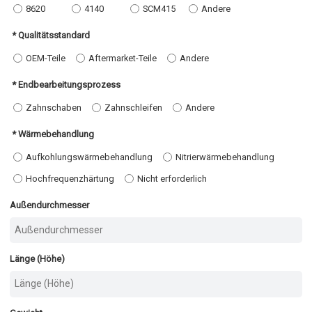
8620
4140
SCM415
Andere
Qualitätsstandard
OEM-Teile
Aftermarket-Teile
Andere
Endbearbeitungsprozess
Zahnschaben
Zahnschleifen
Andere
Wärmebehandlung
Aufkohlungswärmebehandlung
Nitrierwärmebehandlung
Hochfrequenzhärtung
Nicht erforderlich
Außendurchmesser
Länge (Höhe)