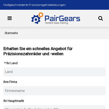
Maßgeschneiderte Präzisionsgetriebelösungen
Startseite
Erhalten Sie ein schnelles Angebot für
Präzisionszahnräder und -wellen
Ihr Land
Ihre Firma
Ihr Hauptmarkt