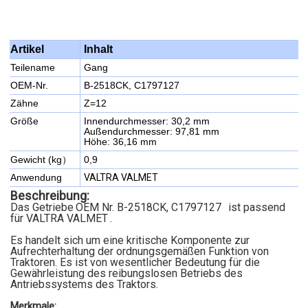
Inhalt
Artikel
Teilename
Gang
OEM-Nr.
B-2518CK, C1797127
Zähne
Z=12
Größe
Innendurchmesser: 30,2 mm
Außendurchmesser: 97,81 mm
Höhe: 36,16 mm
Gewicht (kg）
0,9
Anwendung
VALTRA VALMET
Beschreibung:
Das Getriebe
OEM Nr. B-2518CK, C1797127
ist passend
für VALTRA VALMET
.
Es handelt sich um eine kritische Komponente zur
Aufrechterhaltung der ordnungsgemäßen Funktion von
Traktoren. Es ist von wesentlicher Bedeutung für die
Gewährleistung des reibungslosen Betriebs des
Antriebssystems des Traktors.
Merkmale: