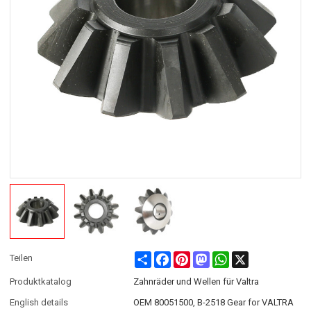
Share
Facebook
Pinterest
Mastodon
WhatsApp
X
Teilen
Produktkatalog
Zahnräder und Wellen für Valtra
English details
OEM 80051500, B-2518 Gear for VALTRA