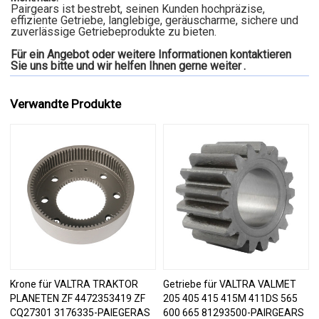
Pairgears ist bestrebt, seinen Kunden hochpräzise,
effiziente Getriebe, langlebige, geräuscharme, sichere und
zuverlässige Getriebeprodukte zu bieten.
Für ein Angebot oder weitere Informationen kontaktieren
Sie uns bitte und wir helfen Ihnen gerne weiter
.
Verwandte Produkte
Krone für VALTRA TRAKTOR
Getriebe für VALTRA VALMET
PLANETEN ZF 4472353419 ZF
205 405 415 415M 411DS 565
CQ27301 3176335-PAIEGERAS
600 665 81293500-PAIRGEARS