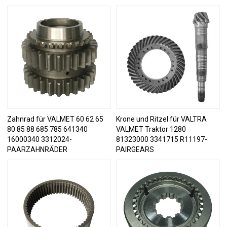
Zahnrad für VALMET 60 62 65
Krone und Ritzel für VALTRA
80 85 88 685 785 641340
VALMET Traktor 1280
16000340 3312024-
81323000 3341715 R11197-
PAARZAHNRÄDER
PAIRGEARS