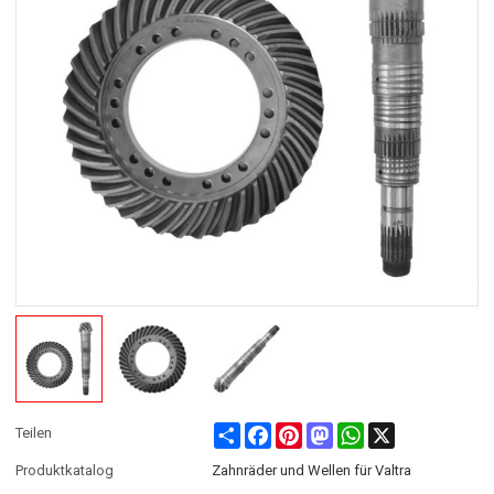
Share
Facebook
Pinterest
Mastodon
WhatsApp
X
Teilen
Produktkatalog
Zahnräder und Wellen für Valtra