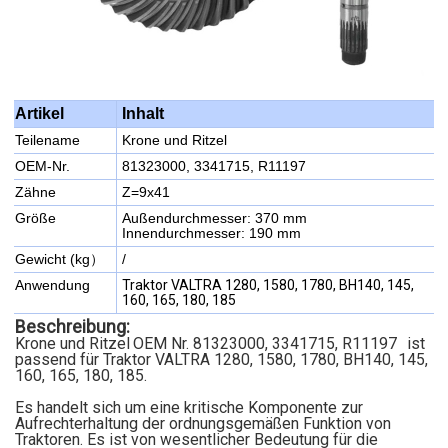
Inhalt
Artikel
Teilename
Krone und Ritzel
OEM-Nr.
81323000, 3341715, R11197
Zähne
Z=9x41
Größe
Außendurchmesser: 370 mm
Innendurchmesser: 190 mm
Gewicht (kg）
/
Anwendung
Traktor VALTRA 1280, 1580, 1780, BH140, 145,
160, 165, 180, 185
Beschreibung:
Krone und Ritzel
OEM Nr. 81323000, 3341715, R11197
ist
passend für Traktor VALTRA 1280, 1580, 1780, BH140, 145,
160, 165, 180, 185.
Es handelt sich um eine kritische Komponente zur
Aufrechterhaltung der ordnungsgemäßen Funktion von
Traktoren. Es ist von wesentlicher Bedeutung für die