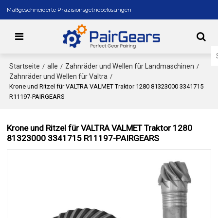
Maßgeschneiderte Präzisionsgetriebelösungen
Startseite
alle
Zahnräder und Wellen für Landmaschinen
/
/
/
Zahnräder und Wellen für Valtra
/
Krone und Ritzel für VALTRA VALMET Traktor 1280 81323000 3341715
R11197-PAIRGEARS
Krone und Ritzel für VALTRA VALMET Traktor 1280
81323000 3341715 R11197-PAIRGEARS