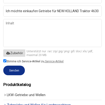
Unterstützt nur .rar/.zip/.jpg/.png/.gif/.doc/.xls/.pdf,
Zubehör
maximal 20 MB
Stimme ich Service-Artikel zu,
Service-Artikel
Senden
Produktkatalog
LKW-Getriebe und Wellen
Zahnräder und Wellen für Landmaschinen