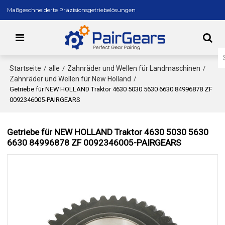
Maßgeschneiderte Präzisionsgetriebelösungen
Startseite
alle
Zahnräder und Wellen für Landmaschinen
/
/
/
Zahnräder und Wellen für New Holland
/
Getriebe für NEW HOLLAND Traktor 4630 5030 5630 6630 84996878 ZF
0092346005-PAIRGEARS
Getriebe für NEW HOLLAND Traktor 4630 5030 5630
6630 84996878 ZF 0092346005-PAIRGEARS