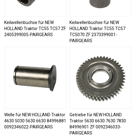
Keilwellenbuchse für NEW
Keilwellenbuchse für NEW
HOLLAND Traktor TC55 TC57 ZF
HOLLAND Traktor TC55 TC57
2405399005-PAIRGEARS
TC5070 ZF 2373399001-
PAIRGEARS
Welle für NEW HOLLAND Traktor
Getriebe für NEW HOLLAND
4630 5030 5630 6630 84996881
Traktor 5630 6630 7630 7830
0092346022-PAIRGEARS
84996901 ZF 0092346033-
PAIRGEARS