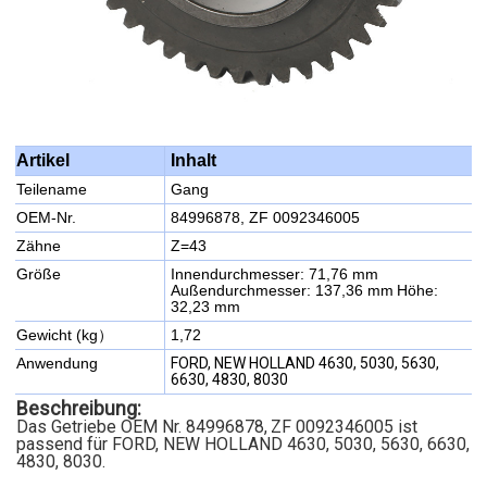
Inhalt
Artikel
Teilename
Gang
OEM-Nr.
84996878, ZF 0092346005
Zähne
Z=43
Größe
Innendurchmesser: 71,76 mm
Außendurchmesser: 137,36 mm
Höhe:
32,23 mm
Gewicht (kg）
1,72
Anwendung
FORD, NEW HOLLAND 4630, 5030, 5630,
6630, 4830, 8030
Beschreibung:
Das Getriebe OEM Nr. 84996878,
ZF 0092346005 ist
passend für FORD, NEW HOLLAND 4630, 5030, 5630, 6630,
4830, 8030.