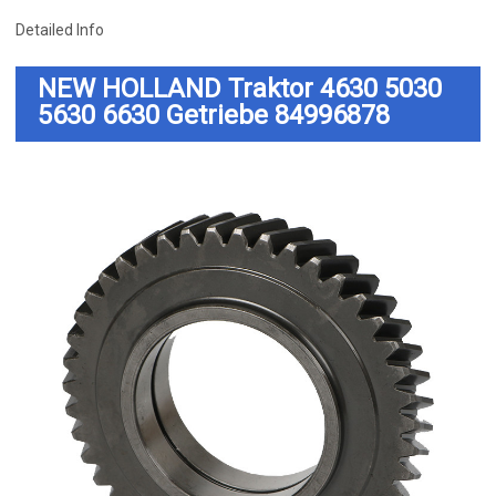
Detailed Info
NEW HOLLAND Traktor 4630 5030
5630 6630 Getriebe 84996878