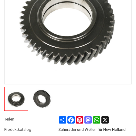
Share
Facebook
Pinterest
Mastodon
WhatsApp
X
Teilen
Produktkatalog
Zahnräder und Wellen für New Holland