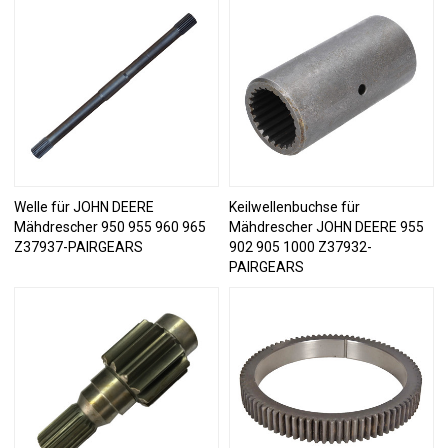
Welle für JOHN DEERE
Keilwellenbuchse für
Mähdrescher 950 955 960 965
Mähdrescher JOHN DEERE 955
Z37937-PAIRGEARS
902 905 1000 Z37932-
PAIRGEARS