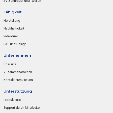
EV-Zahnräder und -Wellen
Fähigkeit
Herstellung
Nachhaltigkeit
Individuell
F&E und Design
Unternehmen
Über uns
Zusammenarbeiten
Kontaktieren Sie uns
Unterstützung
Produktliste
Support durch Mitarbeiter