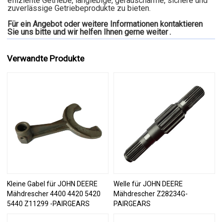
effiziente Getriebe, langlebige, geräuscharme, sichere und
zuverlässige Getriebeprodukte zu bieten.
Für ein Angebot oder weitere Informationen kontaktieren
Sie uns bitte und wir helfen Ihnen gerne weiter
.
Verwandte Produkte
Kleine Gabel für JOHN DEERE
Welle für JOHN DEERE
Mähdrescher 4400 4420 5420
Mähdrescher Z28234G-
5440 Z11299 -PAIRGEARS
PAIRGEARS