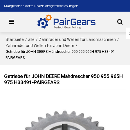
Maßgeschneiderte Präzisionsgetriebelösungen
Startseite
alle
Zahnräder und Wellen für Landmaschinen
/
/
/
Zahnräder und Wellen für John Deere
/
Getriebe für JOHN DEERE Mähdrescher 950 955 965H 975 H33491-
PAIRGEARS
Getriebe für JOHN DEERE Mähdrescher 950 955 965H
975 H33491-PAIRGEARS