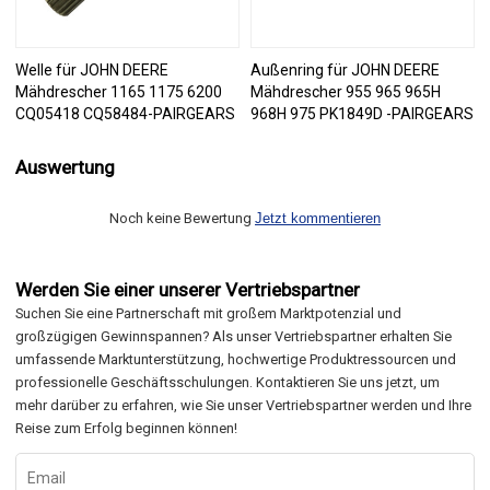
Welle für JOHN DEERE
Außenring für JOHN DEERE
Mähdrescher 1165 1175 6200
Mähdrescher 955 965 965H
CQ05418 CQ58484-PAIRGEARS
968H 975 PK1849D -PAIRGEARS
Auswertung
Noch keine Bewertung
Jetzt kommentieren
Werden Sie einer unserer Vertriebspartner
Suchen Sie eine Partnerschaft mit großem Marktpotenzial und
großzügigen Gewinnspannen? Als unser Vertriebspartner erhalten Sie
umfassende Marktunterstützung, hochwertige Produktressourcen und
professionelle Geschäftsschulungen. Kontaktieren Sie uns jetzt, um
mehr darüber zu erfahren, wie Sie unser Vertriebspartner werden und Ihre
Reise zum Erfolg beginnen können!