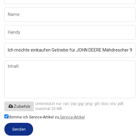
Unterstützt nur .rar/.zip/.jpg/.png/.gif/.doc/.xls/.pdf,
Zubehör
maximal 20 MB
Stimme ich Service-Artikel zu,
Service-Artikel
Senden