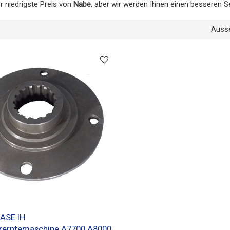
r niedrigste Preis von
Nabe
, aber wir werden Ihnen einen besseren Se
Auss
CASE IH
rerntemaschine A7700 A8000