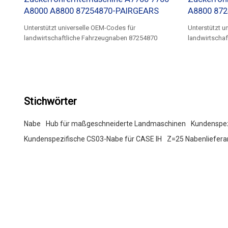
A8000 A8800 87254870-PAIRGEARS
A8800 87
Unterstützt universelle OEM-Codes für
Unterstützt u
landwirtschaftliche Fahrzeugnaben 87254870
landwirtscha
Stichwörter
Nabe
Hub für maßgeschneiderte Landmaschinen
Kundenspez
Kundenspezifische CS03-Nabe für CASE IH
Z=25 Nabenliefera