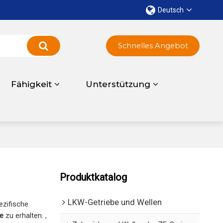
Deutsch
Schnelles Angebot
Fähigkeit
Unterstützung
Produktkatalog
LKW-Getriebe und Wellen
ezifische
e
zu erhalten. ,