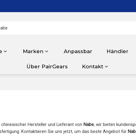
e
Marken
Anpassbar
Händler
Über PairGears
Kontakt
r chinesischer Hersteller und Lieferant von
Nabe
, wir bieten kundensp
fertigung. Kontaktieren Sie uns jetzt, um das beste Angebot für
Nab