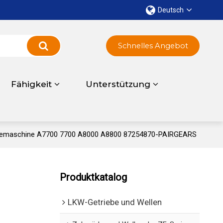
Deutsch
Schnelles Angebot
Fähigkeit
Unterstützung
ntemaschine A7700 7700 A8000 A8800 87254870-PAIRGEARS
Produktkatalog
LKW-Getriebe und Wellen