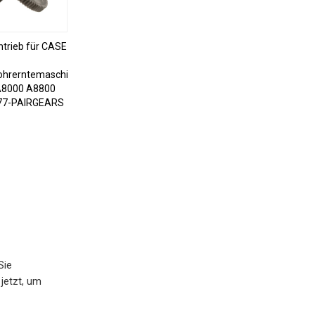
ntrieb für CASE
ohrerntemaschine
A8000 A8800
77-PAIRGEARS
Sie
jetzt, um