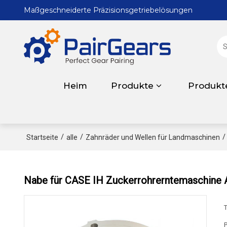
Maßgeschneiderte Präzisionsgetriebelösungen
Heim
Produkte
Produkt
/
/
/
Startseite
alle
Zahnräder und Wellen für Landmaschinen
Nabe für CASE IH Zuckerrohrerntemaschin
T