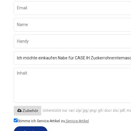
Zubehör
Unterstützt nur .rar/.zip/.jpg/.png/.gif/.doc/.xls/.pdf,
Stimme ich Service-Artikel zu,
Service-Artikel