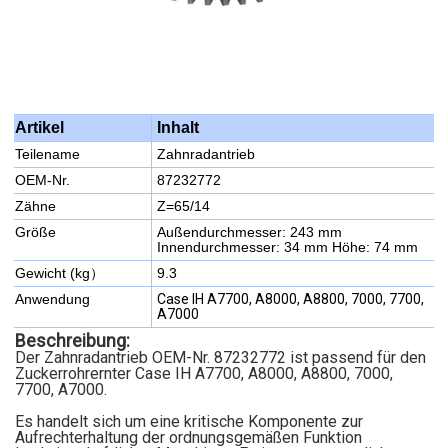
Inhalt
Artikel
Teilename
Zahnradantrieb
OEM-Nr.
87232772
Zähne
Z=65/14
Größe
Außendurchmesser: 243 mm
Innendurchmesser: 34 mm Höhe: 74 mm
Gewicht (kg）
9.3
Anwendung
Case IH A7700, A8000, A8800, 7000, 7700,
A7000
Beschreibung:
Der Zahnradantrieb OEM-Nr. 87232772 ist passend für den
Zuckerrohrernter Case IH A7700, A8000, A8800, 7000,
7700, A7000.
Es handelt sich um eine kritische Komponente zur
Aufrechterhaltung der ordnungsgemäßen Funktion