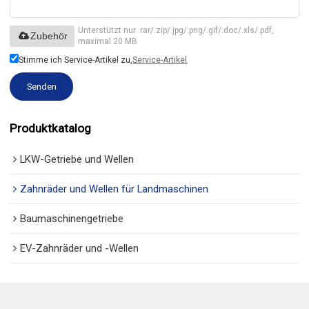
Unterstützt nur .rar/.zip/.jpg/.png/.gif/.doc/.xls/.pdf,
Zubehör
maximal 20 MB
Stimme ich Service-Artikel zu,
Service-Artikel
Senden
Produktkatalog
LKW-Getriebe und Wellen
Zahnräder und Wellen für Landmaschinen
Baumaschinengetriebe
EV-Zahnräder und -Wellen