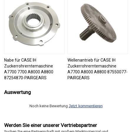
Nabe für CASE IH
Wellenantrieb für CASE IH
Zuckerrohrerntemaschine
Zuckerrohrerntemaschine
A7700 7700 A8000 A8800
A7700 A8000 A8800 87550077-
87254870-PAIRGEARS
PAIRGEARS
Auswertung
Noch keine Bewertung
Jetzt kommentieren
Werden Sie einer unserer Vertriebspartner
Suchen Sie eine Partnerschaft mit großem Marktpotenzial und