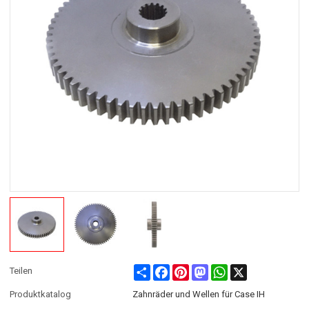
Share
Facebook
Pinterest
Mastodon
WhatsApp
X
Teilen
Produktkatalog
Zahnräder und Wellen für Case IH