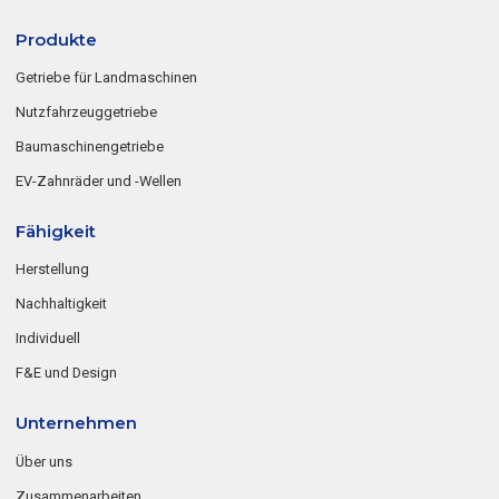
Produkte
Getriebe für Landmaschinen
Nutzfahrzeuggetriebe
Baumaschinengetriebe
EV-Zahnräder und -Wellen
Fähigkeit
Herstellung
Nachhaltigkeit
Individuell
F&E und Design
Unternehmen
Über uns
Zusammenarbeiten