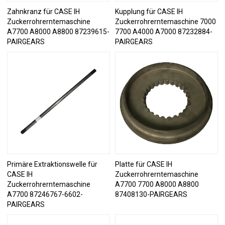
Zahnkranz für CASE IH
Kupplung für CASE IH
Zuckerrohrerntemaschine
Zuckerrohrerntemaschine 7000
A7700 A8000 A8800 87239615-
7700 A4000 A7000 87232884-
PAIRGEARS
PAIRGEARS
Primäre Extraktionswelle für
Platte für CASE IH
CASE IH
Zuckerrohrerntemaschine
Zuckerrohrerntemaschine
A7700 7700 A8000 A8800
A7700 87246767-6602-
87408130-PAIRGEARS
PAIRGEARS