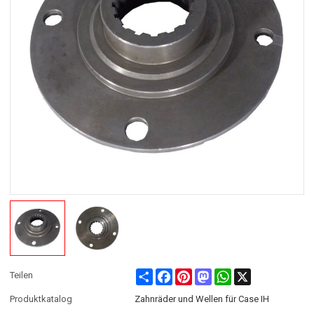
Share
Facebook
Pinterest
Mastodon
WhatsApp
X
Teilen
Produktkatalog
Zahnräder und Wellen für Case IH