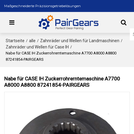
Maßgeschneiderte Präzisionsgetriebelösungen
Startseite
alle
Zahnräder und Wellen für Landmaschinen
/
/
/
Zahnräder und Wellen für Case IH
/
Nabe für CASE IH Zuckerrohrerntemaschine A7700 A8000 A8800
87241854-PAIRGEARS
Nabe für CASE IH Zuckerrohrerntemaschine A7700
A8000 A8800 87241854-PAIRGEARS