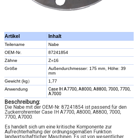
Inhalt
Artikel
Teilename
Nabe
OEM-Nr.
87241854
Zähne
Z=16
Größe
Außendurchmesser: 175 mm, Höhe: 39
mm
Gewicht (kg）
1,77
Anwendung
Case IH A7700, A8000, A8800, 7000, 7700,
A7000
Beschreibung:
Die Nabe mit der OEM-Nr. 87241854 ist passend für den
Zuckerrohrernter Case IH A7700, A8000, A8800, 7000,
7700, A7000.
Es handelt sich um eine kritische Komponente zur
Aufrechterhaltung der ordnungsgemäßen Funktion
landwirtschaftlicher Maschinen. Es ist von wesentlicher