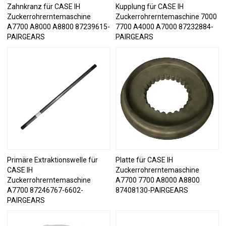
Zahnkranz für CASE IH
Kupplung für CASE IH
Zuckerrohrerntemaschine
Zuckerrohrerntemaschine 7000
A7700 A8000 A8800 87239615-
7700 A4000 A7000 87232884-
PAIRGEARS
PAIRGEARS
Primäre Extraktionswelle für
Platte für CASE IH
CASE IH
Zuckerrohrerntemaschine
Zuckerrohrerntemaschine
A7700 7700 A8000 A8800
A7700 87246767-6602-
87408130-PAIRGEARS
PAIRGEARS