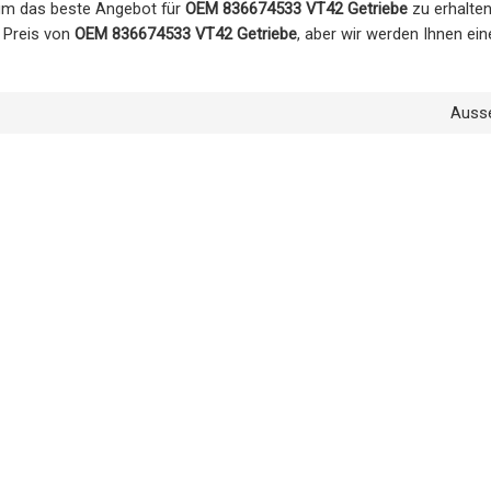
, um das beste Angebot für
OEM 836674533 VT42 Getriebe
zu erhalten
e Preis von
OEM 836674533 VT42 Getriebe
, aber wir werden Ihnen ei
Auss