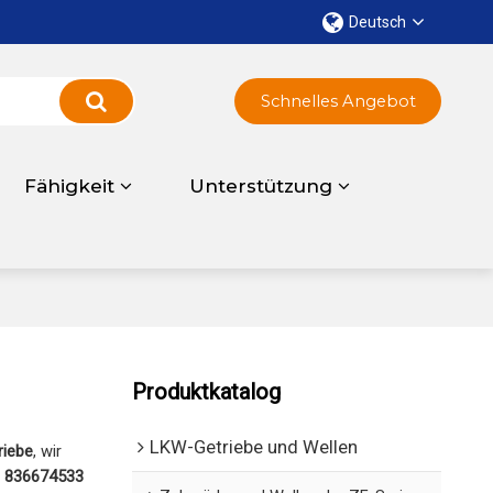
Deutsch
Schnelles Angebot
Fähigkeit
Unterstützung
Produktkatalog
LKW-Getriebe und Wellen
iebe
, wir
 836674533