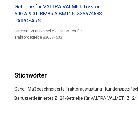
Getriebe für VALTRA VALMET Traktor
600 A 900- BM85 A BM125I 836674533-
PAIRGEARS
Unterstützt universelle OEM-Codes für
Traktorgetriebe 836674533
Stichwörter
Gang
Maßgeschneiderte Traktorausrüstung
Kundenspezifis
Benutzerdefiniertes Z=24-Getriebe für VALTRA VALMET
Z=24 