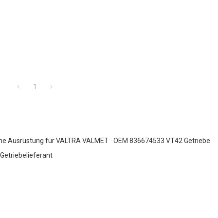
1
che Ausrüstung für VALTRA VALMET
OEM 836674533 VT42 Getriebe
Getriebelieferant