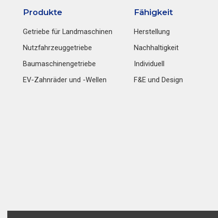
Produkte
Fähigkeit
Getriebe für Landmaschinen
Herstellung
Nutzfahrzeuggetriebe
Nachhaltigkeit
Baumaschinengetriebe
Individuell
EV-Zahnräder und -Wellen
F&E und Design