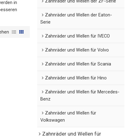
Zahnräder und Wellen der ZF-Serie
werden in
 besseren
Zahnräder und Wellen der Eaton-
Serie
ehen
Zahnräder und Wellen für IVECO
Zahnräder und Wellen für Volvo
Zahnräder und Wellen für Scania
Zahnräder und Wellen für Hino
Zahnräder und Wellen für Mercedes-
Benz
Zahnräder und Wellen für
Volkswagen
Zahnräder und Wellen für