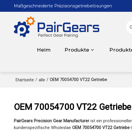
Maßgeschneiderte Präzisionsgetriebelösungen
Heim
Produkte
Produkt
/
/
OEM 70054700 VT22 Getriebe
Startseite
alle
OEM 70054700 VT22 Getriebe
PairGears Precision Gear Manufacturer
ist ein professionelle
kundenspezifische Wholeslae
OEM 70054700 VT22 Getriebe
-