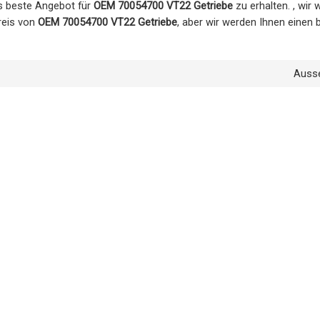
as beste Angebot für
OEM 70054700 VT22 Getriebe
zu erhalten. , wir 
reis von
OEM 70054700 VT22 Getriebe
, aber wir werden Ihnen einen
Auss