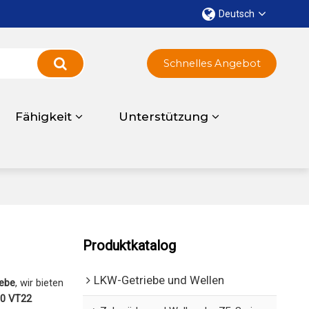
Deutsch
Schnelles Angebot
Fähigkeit
Unterstützung
Produktkatalog
LKW-Getriebe und Wellen
ebe
, wir bieten
0 VT22