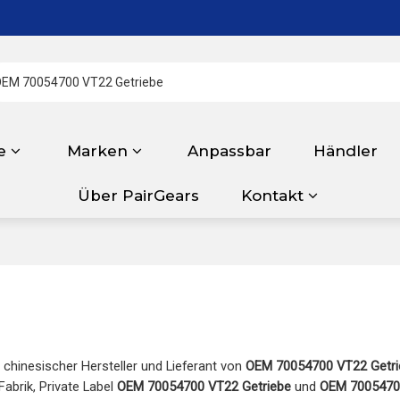
e
Marken
Anpassbar
Händler
Über PairGears
Kontakt
r chinesischer Hersteller und Lieferant von
OEM 70054700 VT22 Getri
Fabrik, Private Label
OEM 70054700 VT22 Getriebe
und
OEM 7005470