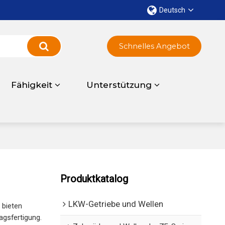
Deutsch
Schnelles Angebot
Fähigkeit
Unterstützung
Produktkatalog
LKW-Getriebe und Wellen
r bieten
agsfertigung.