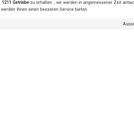
 1211 Getriebe
zu erhalten. , wir werden in angemessener Zeit antwor
r werden Ihnen einen besseren Service bieten.
Auss