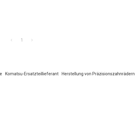
1
e
Komatsu-Ersatzteillieferant
Herstellung von Präzisionszahnrädern