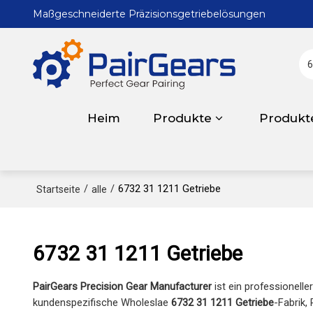
Maßgeschneiderte Präzisionsgetriebelösungen
Heim
Produkte
Produkt
/
/
6732 31 1211 Getriebe
Startseite
alle
6732 31 1211 Getriebe
PairGears Precision Gear Manufacturer
ist ein professionelle
kundenspezifische Wholeslae
6732 31 1211 Getriebe
-Fabrik,