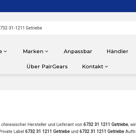
e
Marken
Anpassbar
Händler
Über PairGears
Kontakt
r chinesischer Hersteller und Lieferant von
6732 31 1211 Getriebe
, wi
 Private Label
6732 31 1211 Getriebe
und
6732 31 1211 Getriebe
Auftr