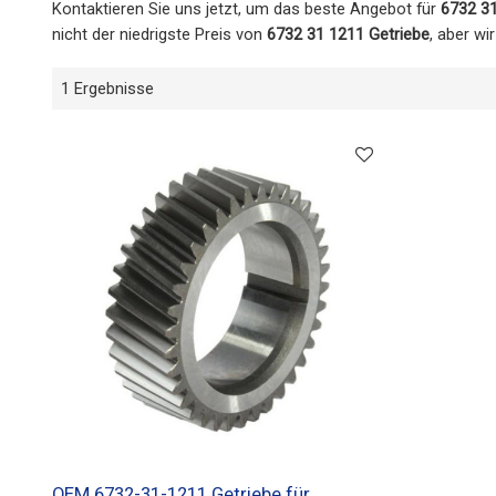
Kontaktieren Sie uns jetzt, um das beste Angebot für
6732 31
nicht der niedrigste Preis von
6732 31 1211 Getriebe
, aber wi
1 Ergebnisse
OEM 6732-31-1211 Getriebe für