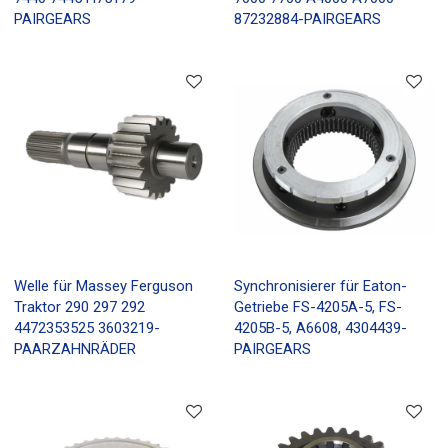
PAIRGEARS
87232884-PAIRGEARS
Welle für Massey Ferguson
Synchronisierer für Eaton-
Traktor 290 297 292
Getriebe FS-4205A-5, FS-
4472353525 3603219-
4205B-5, A6608, 4304439-
PAARZAHNRÄDER
PAIRGEARS