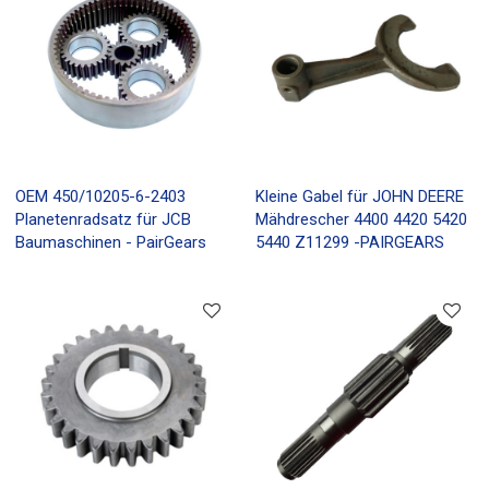
OEM 450/10205-6-2403
Kleine Gabel für JOHN DEERE
Planetenradsatz für JCB
Mähdrescher 4400 4420 5420
Baumaschinen - PairGears
5440 Z11299 -PAIRGEARS