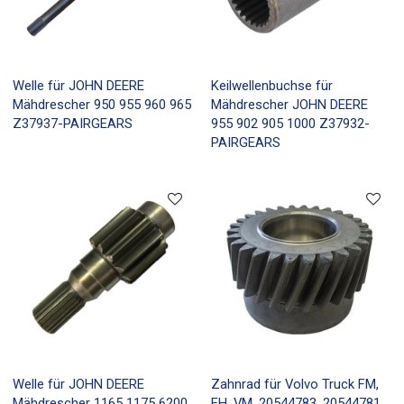
Welle für JOHN DEERE
Keilwellenbuchse für
Mähdrescher 950 955 960 965
Mähdrescher JOHN DEERE
Z37937-PAIRGEARS
955 902 905 1000 Z37932-
PAIRGEARS
Welle für JOHN DEERE
Zahnrad für Volvo Truck FM,
Mähdrescher 1165 1175 6200
FH, VM, 20544783, 20544781,