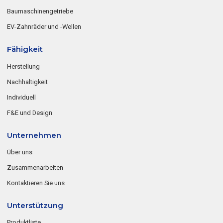
Baumaschinengetriebe
EV-Zahnräder und -Wellen
Fähigkeit
Herstellung
Nachhaltigkeit
Individuell
F&E und Design
Unternehmen
Über uns
Zusammenarbeiten
Kontaktieren Sie uns
Unterstützung
Produktliste