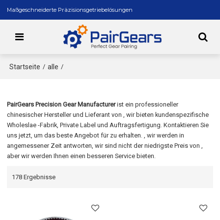
Maßgeschneiderte Präzisionsgetriebelösungen
Startseite
alle
/
/
PairGears Precision Gear Manufacturer
ist ein professioneller
chinesischer Hersteller und Lieferant von
, wir bieten kundenspezifische
Wholeslae
-Fabrik, Private Label
und
Auftragsfertigung. Kontaktieren Sie
uns jetzt, um das beste Angebot für
zu erhalten. , wir werden in
angemessener Zeit antworten, wir sind nicht der niedrigste Preis von
,
aber wir werden Ihnen einen besseren Service bieten.
178 Ergebnisse