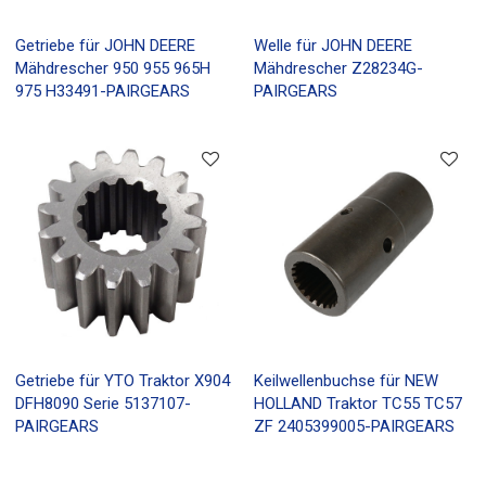
Getriebe für JOHN DEERE
Welle für JOHN DEERE
Mähdrescher 950 955 965H
Mähdrescher Z28234G-
975 H33491-PAIRGEARS
PAIRGEARS
Getriebe für YTO Traktor X904
Keilwellenbuchse für NEW
DFH8090 Serie 5137107-
HOLLAND Traktor TC55 TC57
PAIRGEARS
ZF 2405399005-PAIRGEARS