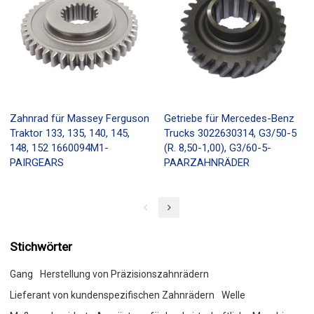
Zahnrad für Massey Ferguson
Getriebe für Mercedes-Benz
Traktor 133, 135, 140, 145,
Trucks 3022630314, G3/50-5
148, 152 1660094M1-
(R. 8,50-1,00), G3/60-5-
PAIRGEARS
PAARZAHNRÄDER
Stichwörter
Gang
Herstellung von Präzisionszahnrädern
Lieferant von kundenspezifischen Zahnrädern
Welle