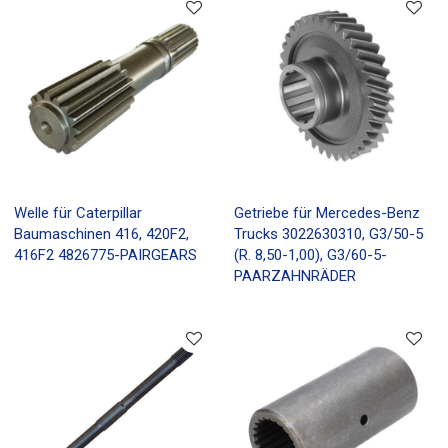
Welle für Caterpillar
Getriebe für Mercedes-Benz
Baumaschinen 416, 420F2,
Trucks 3022630310, G3/50-5
416F2 4826775-PAIRGEARS
(R. 8,50-1,00), G3/60-5-
PAARZAHNRÄDER