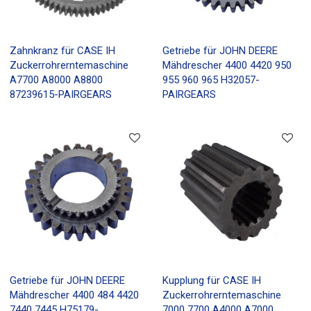
Zahnkranz für CASE IH
Getriebe für JOHN DEERE
Zuckerrohrerntemaschine
Mähdrescher 4400 4420 950
A7700 A8000 A8800
955 960 965 H32057-
87239615-PAIRGEARS
PAIRGEARS
Getriebe für JOHN DEERE
Kupplung für CASE IH
Mähdrescher 4400 484 4420
Zuckerrohrerntemaschine
7440 7445 H75179-
7000 7700 A4000 A7000