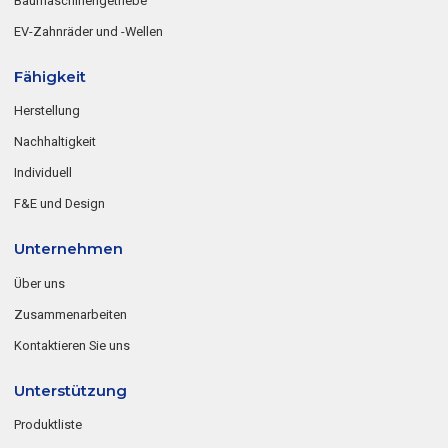
Baumaschinengetriebe
EV-Zahnräder und -Wellen
Fähigkeit
Herstellung
Nachhaltigkeit
Individuell
F&E und Design
Unternehmen
Über uns
Zusammenarbeiten
Kontaktieren Sie uns
Unterstützung
Produktliste