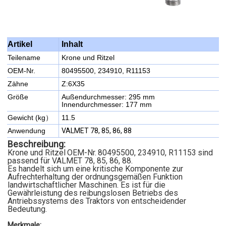
Inhalt
Artikel
Teilename
Krone und Ritzel
OEM-Nr.
80495500, 234910, R11153
Zähne
Z:6X35
Größe
Außendurchmesser: 295 mm
Innendurchmesser: 177 mm
Gewicht (kg）
11.5
Anwendung
VALMET 78, 85, 86, 88
Beschreibung:
Krone und Ritzel
OEM-Nr.
80495500, 234910, R11153
sind
passend für VALMET 78, 85, 86, 88.
Es handelt sich um eine kritische Komponente zur
Aufrechterhaltung der ordnungsgemäßen Funktion
landwirtschaftlicher Maschinen. Es ist für die
Gewährleistung des reibungslosen Betriebs des
Antriebssystems des Traktors von entscheidender
Bedeutung.
Merkmale: