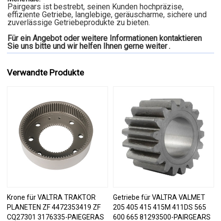
Pairgears ist bestrebt, seinen Kunden hochpräzise,
effiziente Getriebe, langlebige, geräuscharme, sichere und
zuverlässige Getriebeprodukte zu bieten.
Für ein Angebot oder weitere Informationen kontaktieren
Sie uns bitte und wir helfen Ihnen gerne weiter
.
Verwandte Produkte
Krone für VALTRA TRAKTOR
Getriebe für VALTRA VALMET
PLANETEN ZF 4472353419 ZF
205 405 415 415M 411DS 565
CQ27301 3176335-PAIEGERAS
600 665 81293500-PAIRGEARS