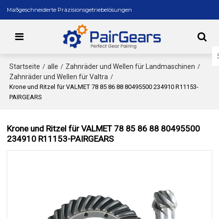
Maßgeschneiderte Präzisionsgetriebelösungen
Startseite
alle
Zahnräder und Wellen für Landmaschinen
/
/
/
Zahnräder und Wellen für Valtra
/
Krone und Ritzel für VALMET 78 85 86 88 80495500 234910 R11153-
PAIRGEARS
Krone und Ritzel für VALMET 78 85 86 88 80495500
234910 R11153-PAIRGEARS