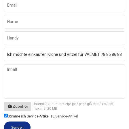
Unterstützt nur .rar/.zip/.jpg/.png/.gif/.doc/.xls/.pdf,
Zubehör
maximal 20 MB
Stimme ich Service-Artikel zu,
Service-Artikel
Senden