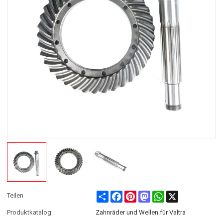
Share
Facebook
Pinterest
Mastodon
WhatsApp
X
Teilen
Produktkatalog
Zahnräder und Wellen für Valtra