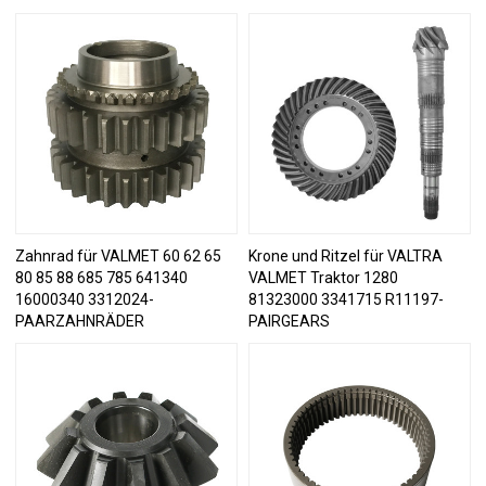
Zahnrad für VALMET 60 62 65
Krone und Ritzel für VALTRA
80 85 88 685 785 641340
VALMET Traktor 1280
16000340 3312024-
81323000 3341715 R11197-
PAARZAHNRÄDER
PAIRGEARS