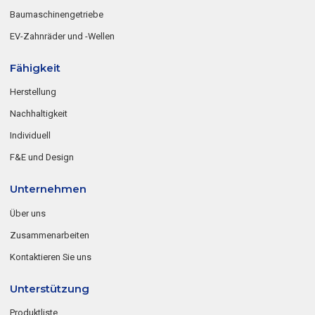
Baumaschinengetriebe
EV-Zahnräder und -Wellen
Fähigkeit
Herstellung
Nachhaltigkeit
Individuell
F&E und Design
Unternehmen
Über uns
Zusammenarbeiten
Kontaktieren Sie uns
Unterstützung
Produktliste