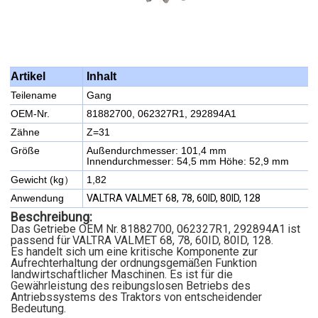
Inhalt
Artikel
Teilename
Gang
OEM-Nr.
81882700, 062327R1, 292894A1
Zähne
Z=31
Größe
Außendurchmesser: 101,4 mm
Innendurchmesser: 54,5 mm Höhe: 52,9 mm
Gewicht (kg）
1,82
Anwendung
VALTRA VALMET 68, 78, 60ID, 80ID, 128
Beschreibung:
Das Getriebe OEM Nr.
81882700, 062327R1, 292894A1
ist
passend für
VALTRA VALMET 68, 78, 60ID, 80ID, 128.
Es handelt sich um eine kritische Komponente zur
Aufrechterhaltung der ordnungsgemäßen Funktion
landwirtschaftlicher Maschinen. Es ist für die
Gewährleistung des reibungslosen Betriebs des
Antriebssystems des Traktors von entscheidender
Bedeutung.