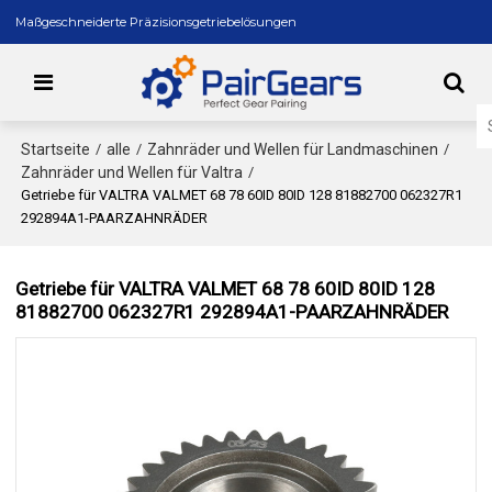
Maßgeschneiderte Präzisionsgetriebelösungen
Startseite
alle
Zahnräder und Wellen für Landmaschinen
/
/
/
Zahnräder und Wellen für Valtra
/
Getriebe für VALTRA VALMET 68 78 60ID 80ID 128 81882700 062327R1
292894A1-PAARZAHNRÄDER
Getriebe für VALTRA VALMET 68 78 60ID 80ID 128
81882700 062327R1 292894A1-PAARZAHNRÄDER