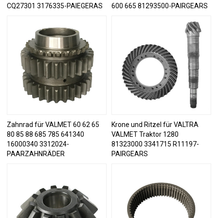
CQ27301 3176335-PAIEGERAS
600 665 81293500-PAIRGEARS
Zahnrad für VALMET 60 62 65
Krone und Ritzel für VALTRA
80 85 88 685 785 641340
VALMET Traktor 1280
16000340 3312024-
81323000 3341715 R11197-
PAARZAHNRÄDER
PAIRGEARS