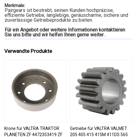
Merkmale:
Pairgears ist bestrebt, seinen Kunden hochpräzise,
effiziente Getriebe, langlebige, geräuscharme, sichere und
zuverlässige Getriebeprodukte zu bieten.
Für ein Angebot oder weitere Informationen kontaktieren
Sie uns bitte und wir helfen Ihnen gerne weiter
.
Verwandte Produkte
Krone für VALTRA TRAKTOR
Getriebe für VALTRA VALMET
PLANETEN ZF 4472353419 ZF
205 405 415 415M 411DS 565