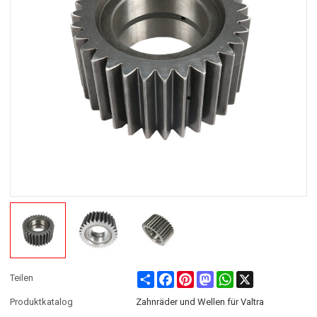
Share
Facebook
Pinterest
Mastodon
WhatsApp
X
Teilen
Produktkatalog
Zahnräder und Wellen für Valtra