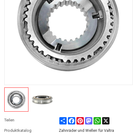
Share
Facebook
Pinterest
Mastodon
WhatsApp
X
Teilen
Produktkatalog
Zahnräder und Wellen für Valtra