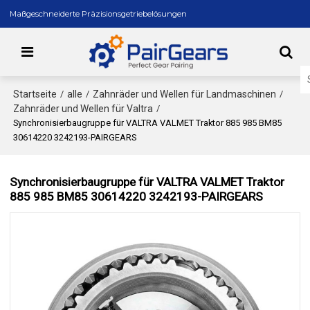
Maßgeschneiderte Präzisionsgetriebelösungen
Startseite
alle
Zahnräder und Wellen für Landmaschinen
/
/
/
Zahnräder und Wellen für Valtra
/
Synchronisierbaugruppe für VALTRA VALMET Traktor 885 985 BM85
30614220 3242193-PAIRGEARS
Synchronisierbaugruppe für VALTRA VALMET Traktor
885 985 BM85 30614220 3242193-PAIRGEARS