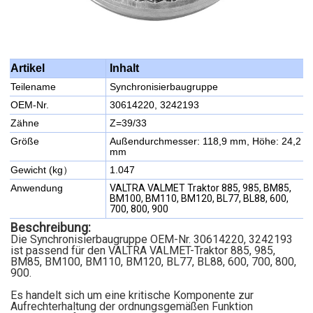
Inhalt
Artikel
Teilename
Synchronisierbaugruppe
OEM-Nr.
30614220, 3242193
Zähne
Z=39/33
Größe
Außendurchmesser: 118,9 mm, Höhe: 24,2
mm
Gewicht (kg）
1.047
Anwendung
VALTRA VALMET Traktor 885, 985, BM85,
BM100, BM110, BM120, BL77, BL88, 600,
700, 800, 900
Beschreibung:
Die Synchronisierbaugruppe OEM-Nr. 30614220, 3242193
ist passend für den VALTRA VALMET-Traktor 885, 985,
BM85, BM100, BM110, BM120, BL77, BL88, 600, 700, 800,
900.
Es handelt sich um eine kritische Komponente zur
Aufrechterhaltung der ordnungsgemäßen Funktion