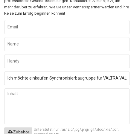
professionelle Geschäftsschulungen. Kontaktieren Sie uns jetzt, um
mehr darüber zu erfahren, wie Sie unser Vertriebspartner werden und Ihre
Reise zum Erfolg beginnen können!
Unterstützt nur .rar/.zip/.jpg/.png/.gif/.doc/.xls/.pdf,
Zubehör