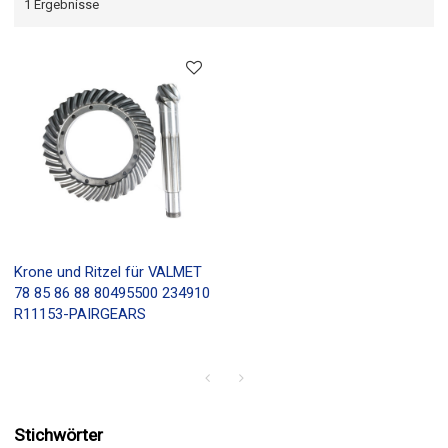
1 Ergebnisse
Krone und Ritzel für VALMET
78 85 86 88 80495500 234910
R11153-PAIRGEARS
Stichwörter