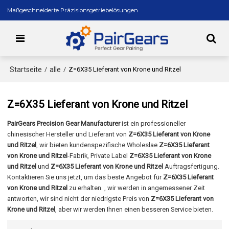
Maßgeschneiderte Präzisionsgetriebelösungen
Startseite
alle
/
/
Z=6X35 Lieferant von Krone und Ritzel
Z=6X35 Lieferant von Krone und Ritzel
PairGears Precision Gear Manufacturer
ist ein professioneller
chinesischer Hersteller und Lieferant von
Z=6X35 Lieferant von Krone
und Ritzel
, wir bieten kundenspezifische Wholeslae
Z=6X35 Lieferant
von Krone und Ritzel
-Fabrik, Private Label
Z=6X35 Lieferant von Krone
und Ritzel
und
Z=6X35 Lieferant von Krone und Ritzel
Auftragsfertigung.
Kontaktieren Sie uns jetzt, um das beste Angebot für
Z=6X35 Lieferant
von Krone und Ritzel
zu erhalten. , wir werden in angemessener Zeit
antworten, wir sind nicht der niedrigste Preis von
Z=6X35 Lieferant von
Krone und Ritzel
, aber wir werden Ihnen einen besseren Service bieten.