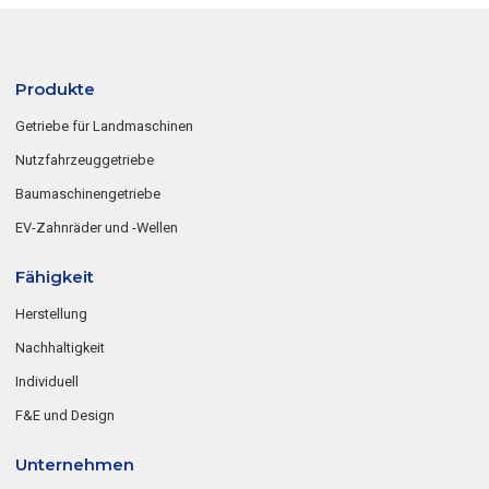
Produkte
Getriebe für Landmaschinen
Nutzfahrzeuggetriebe
Baumaschinengetriebe
EV-Zahnräder und -Wellen
Fähigkeit
Herstellung
Nachhaltigkeit
Individuell
F&E und Design
Unternehmen