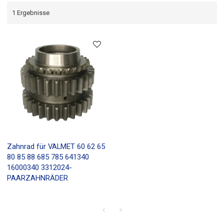
1 Ergebnisse
Zahnrad für VALMET 60 62 65
80 85 88 685 785 641340
16000340 3312024-
PAARZAHNRÄDER