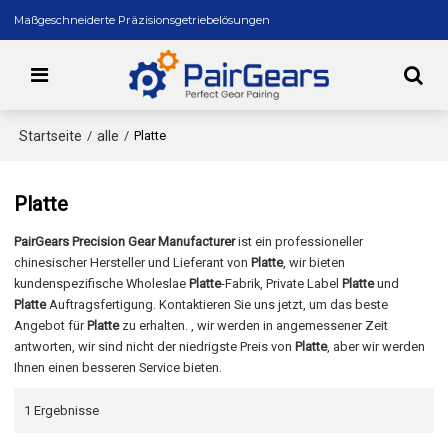
Maßgeschneiderte Präzisionsgetriebelösungen
Startseite
alle
/
/
Platte
Platte
PairGears Precision Gear Manufacturer
ist ein professioneller
chinesischer Hersteller und Lieferant von
Platte
, wir bieten
kundenspezifische Wholeslae
Platte
-Fabrik, Private Label
Platte
und
Platte
Auftragsfertigung. Kontaktieren Sie uns jetzt, um das beste
Angebot für
Platte
zu erhalten. , wir werden in angemessener Zeit
antworten, wir sind nicht der niedrigste Preis von
Platte
, aber wir werden
Ihnen einen besseren Service bieten.
1 Ergebnisse