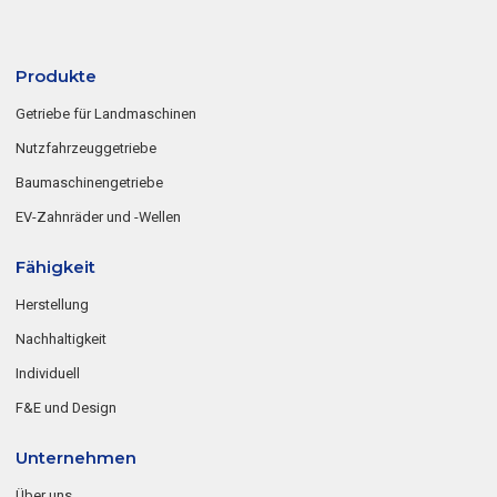
Produkte
Getriebe für Landmaschinen
Nutzfahrzeuggetriebe
Baumaschinengetriebe
EV-Zahnräder und -Wellen
Fähigkeit
Herstellung
Nachhaltigkeit
Individuell
F&E und Design
Unternehmen
Über uns