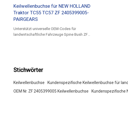
Keilwellenbuchse für NEW HOLLAND
Traktor TC55 TC57 ZF 2405399005-
PAIRGEARS
Unterstützt universelle OEM-Codes für
landwirtschaftliche Fahrzeuge Spine Bush ZF
2405399005
Stichwörter
Keilwellenbuchse
Kundenspezifische Keilwellenbuchse für lan
OEM Nr. ZF 2405399005 Keilwellenbuchse
Kundenspezifische 