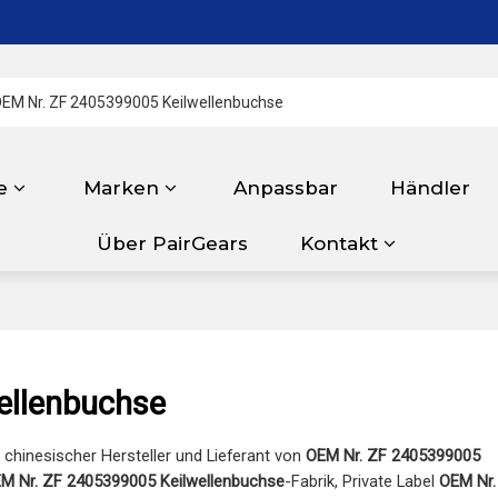
e
Marken
Anpassbar
Händler
Über PairGears
Kontakt
ellenbuchse
r chinesischer Hersteller und Lieferant von
OEM Nr. ZF 2405399005
M Nr. ZF 2405399005 Keilwellenbuchse
-Fabrik, Private Label
OEM Nr.