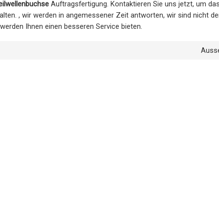
ilwellenbuchse
Auftragsfertigung. Kontaktieren Sie uns jetzt, um da
lten. , wir werden in angemessener Zeit antworten, wir sind nicht de
r werden Ihnen einen besseren Service bieten.
Auss