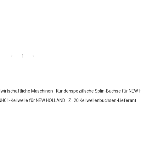
1
dwirtschaftliche Maschinen
Kundenspezifische Splin-Buchse für NEW
NH01-Keilwelle für NEW HOLLAND
Z=20 Keilwellenbuchsen-Lieferant