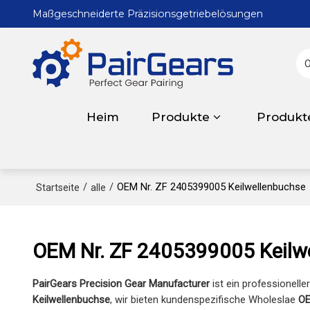
Maßgeschneiderte Präzisionsgetriebelösungen
Heim
Produkte
Produkt
/
/
OEM Nr. ZF 2405399005 Keilwellenbuchse
Startseite
alle
OEM Nr. ZF 2405399005 Keilw
PairGears Precision Gear Manufacturer
ist ein professionelle
Keilwellenbuchse
, wir bieten kundenspezifische Wholeslae
OE