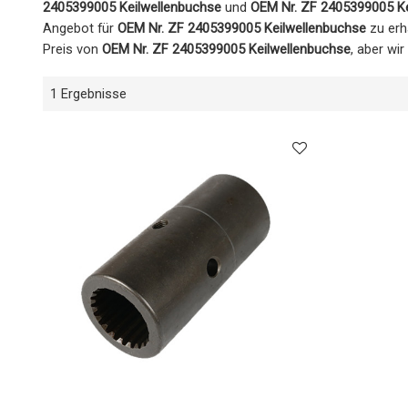
2405399005 Keilwellenbuchse
und
OEM Nr. ZF 2405399005 Ke
Angebot für
OEM Nr. ZF 2405399005 Keilwellenbuchse
zu erha
Preis von
OEM Nr. ZF 2405399005 Keilwellenbuchse
, aber wi
1 Ergebnisse