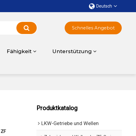
Deutsch
Schnelles Angebot
Fähigkeit
Unterstützung
Produktkatalog
LKW-Getriebe und Wellen
 ZF