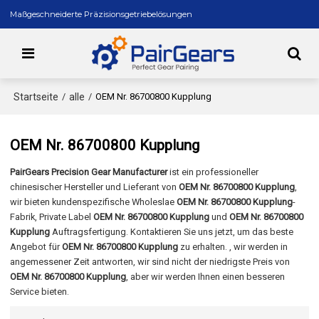
Maßgeschneiderte Präzisionsgetriebelösungen
Startseite
alle
/
/
OEM Nr. 86700800 Kupplung
OEM Nr. 86700800 Kupplung
PairGears Precision Gear Manufacturer
ist ein professioneller
chinesischer Hersteller und Lieferant von
OEM Nr. 86700800 Kupplung
,
wir bieten kundenspezifische Wholeslae
OEM Nr. 86700800 Kupplung
-
Fabrik, Private Label
OEM Nr. 86700800 Kupplung
und
OEM Nr. 86700800
Kupplung
Auftragsfertigung. Kontaktieren Sie uns jetzt, um das beste
Angebot für
OEM Nr. 86700800 Kupplung
zu erhalten. , wir werden in
angemessener Zeit antworten, wir sind nicht der niedrigste Preis von
OEM Nr. 86700800 Kupplung
, aber wir werden Ihnen einen besseren
Service bieten.