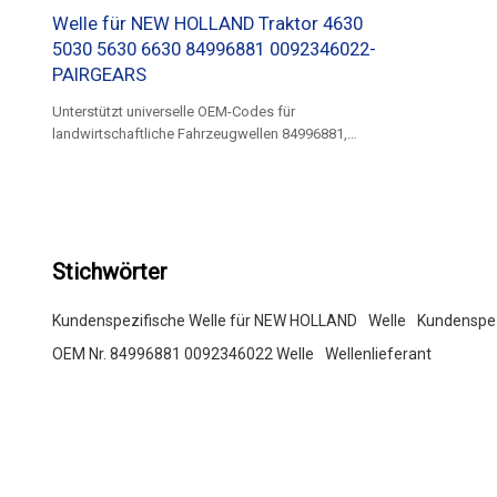
Welle für NEW HOLLAND Traktor 4630
5030 5630 6630 84996881 0092346022-
PAIRGEARS
Unterstützt universelle OEM-Codes für
landwirtschaftliche Fahrzeugwellen 84996881,
0092346022
Stichwörter
Kundenspezifische Welle für NEW HOLLAND
Welle
Kundenspez
OEM Nr. 84996881 0092346022 Welle
Wellenlieferant