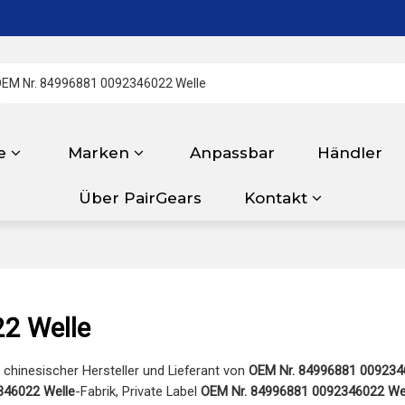
e
Marken
Anpassbar
Händler
Über PairGears
Kontakt
2 Welle
r chinesischer Hersteller und Lieferant von
OEM Nr. 84996881 009234
346022 Welle
-Fabrik, Private Label
OEM Nr. 84996881 0092346022 We