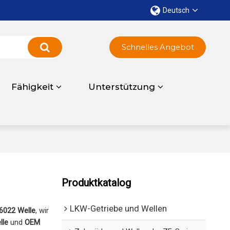
Deutsch
Schnelles Angebot
Fähigkeit
Unterstützung
Produktkatalog
LKW-Getriebe und Wellen
6022 Welle
, wir
lle
und
OEM