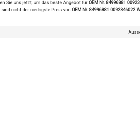
ren Sie uns jetzt, um das beste Angebot für
OEM Nr. 84996881 00923
 sind nicht der niedrigste Preis von
OEM Nr. 84996881 0092346022 W
Auss