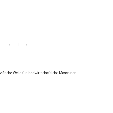
1
ifische Welle für landwirtschaftliche Maschinen