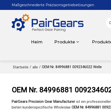
Maßgeschneiderte Präzisionsgetriebelösungen
Heim
Produkte
Produkt
/
/
OEM Nr. 84996881 0092346022 Welle
Startseite
alle
OEM Nr. 84996881 009234602
PairGears Precision Gear Manufacturer
ist ein professionelle
bieten kundenspezifische Wholeslae
OEM Nr. 84996881 0092