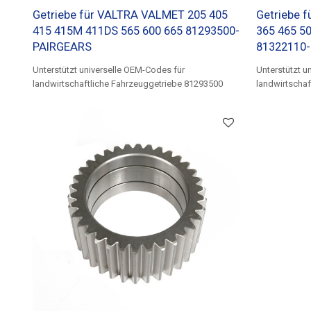
Getriebe für VALTRA VALMET 205 405
Getriebe 
415 415M 411DS 565 600 665 81293500-
365 465 50
PAIRGEARS
81322110
Unterstützt universelle OEM-Codes für
Unterstützt u
landwirtschaftliche Fahrzeuggetriebe 81293500
landwirtschaf