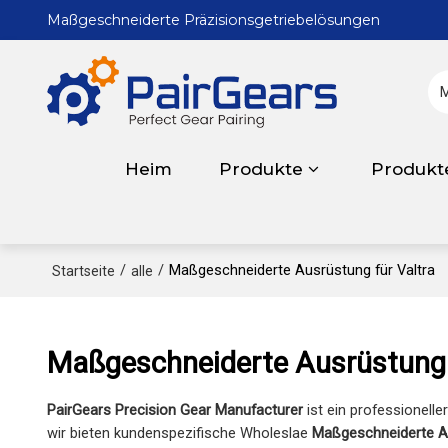
Maßgeschneiderte Präzisionsgetriebelösungen
Heim
Produkte
Produkt
/
/
Maßgeschneiderte Ausrüstung für Valtra
Startseite
alle
Maßgeschneiderte Ausrüstung 
PairGears Precision Gear Manufacturer
ist ein professionelle
wir bieten kundenspezifische Wholeslae
Maßgeschneiderte Au