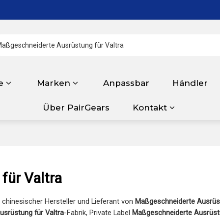
e
Marken
Anpassbar
Händler
Über PairGears
Kontakt
für Valtra
r chinesischer Hersteller und Lieferant von
Maßgeschneiderte Ausrüst
srüstung für Valtra
-Fabrik, Private Label
Maßgeschneiderte Ausrüstu