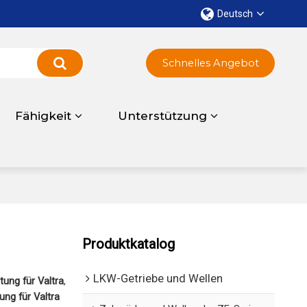
Deutsch
Schnelles Angebot
Fähigkeit
Unterstützung
Produktkatalog
LKW-Getriebe und Wellen
ung für Valtra
,
ng für Valtra