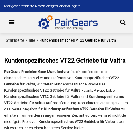
Maßgeschneiderte Präzisionsgetriebelösungen
Startseite
alle
/
/
Kundenspezifisches VT22 Getriebe für Valtra
Kundenspezifisches VT22 Getriebe für Valtra
PairGears Precision Gear Manufacturer
ist ein professioneller
chinesischer Hersteller und Lieferant von
Kundenspezifisches VT22
Getriebe für Valtra
, wir bieten kundenspezifische Wholeslae
Kundenspezifisches VT22 Getriebe für Valtra
-Fabrik, Private Label
Kundenspezifisches VT22 Getriebe für Valtra
und
Kundenspezifisches
VT22 Getriebe für Valtra
Auftragsfertigung. Kontaktieren Sie uns jetzt, um
das beste Angebot für
Kundenspezifisches VT22 Getriebe für Valtra
zu
erhalten. , wir werden in angemessener Zeit antworten, wir sind nicht der
niedrigste Preis von
Kundenspezifisches VT22 Getriebe für Valtra
, aber
wir werden Ihnen einen besseren Service bieten.