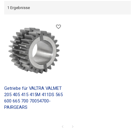
1 Ergebnisse
Getriebe für VALTRA VALMET
205 405 415 415M 411DS 565
600 665 700 70054700-
PAIRGEARS