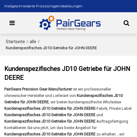
Maßgeschneiderte Präzisionsgetriebelösungen
Startseite
alle
/
/
Kundenspezifisches JD10 Getriebe für JOHN DEERE
Kundenspezifisches JD10 Getriebe für JOHN
DEERE
PairGears Precision Gear Manufacturer
ist ein professioneller
chinesischer Hersteller und Lieferant von
Kundenspezifisches JD10
Getriebe für JOHN DEERE
, wir bieten kundenspezifische Wholeslae
Kundenspezifisches JD10 Getriebe für JOHN DEERE
-Fabrik, Private Label
Kundenspezifisches JD10 Getriebe für JOHN DEERE
und
Kundenspezifisches JD10 Getriebe für JOHN DEERE
Auftragsfertigung.
Kontaktieren Sie uns jetzt, um das beste Angebot für
Kundenspezifisches JD10 Getriebe für JOHN DEERE
zu erhalten. , wir