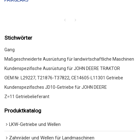
PAIRGEARS
Stichwörter
Gang
Maßgeschneiderte Ausrüstung für landwirtschaftliche Maschinen
Kundenspezifische Ausrüstung für JOHN DEERE TRAKTOR
OEM Nr. L29227, T21876-T37822, CE14605-L11301 Getriebe
Kundenspezifisches JD10-Getriebe für JOHN DEERE
Z=11 Getriebelieferant
Produktkatalog
LKW-Getriebe und Wellen
Zahnräder und Wellen für Landmaschinen