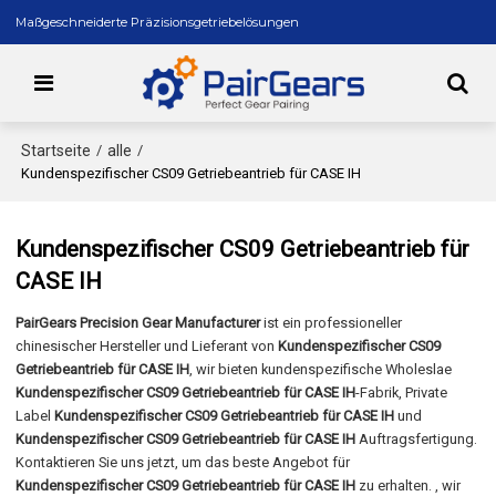
Maßgeschneiderte Präzisionsgetriebelösungen
Startseite
alle
/
/
Kundenspezifischer CS09 Getriebeantrieb für CASE IH
Kundenspezifischer CS09 Getriebeantrieb für
CASE IH
PairGears Precision Gear Manufacturer
ist ein professioneller
chinesischer Hersteller und Lieferant von
Kundenspezifischer CS09
Getriebeantrieb für CASE IH
, wir bieten kundenspezifische Wholeslae
Kundenspezifischer CS09 Getriebeantrieb für CASE IH
-Fabrik, Private
Label
Kundenspezifischer CS09 Getriebeantrieb für CASE IH
und
Kundenspezifischer CS09 Getriebeantrieb für CASE IH
Auftragsfertigung.
Kontaktieren Sie uns jetzt, um das beste Angebot für
Kundenspezifischer CS09 Getriebeantrieb für CASE IH
zu erhalten. , wir