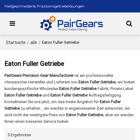
Maßgeschneiderte Präzisionsgetriebelösungen
Startseite
alle
/
/
Eaton Fuller Getriebe
Eaton Fuller Getriebe
PairGears Precision Gear Manufacturer
ist ein professioneller
chinesischer Hersteller und Lieferant von
Eaton Fuller Getriebe
, wir bieten
kundenspezifische Wholeslae
Eaton Fuller Getriebe
-Fabrik, Private Label
Eaton Fuller Getriebe
und
Eaton Fuller Getriebe
Auftragsfertigung.
Kontaktieren Sie uns jetzt, um das beste Angebot für
Eaton Fuller
Getriebe
zu erhalten. , wir werden in angemessener Zeit antworten, wir
sind nicht der niedrigste Preis von
Eaton Fuller Getriebe
, aber wir werden
Ihnen einen besseren Service bieten.
5 Ergebnisse