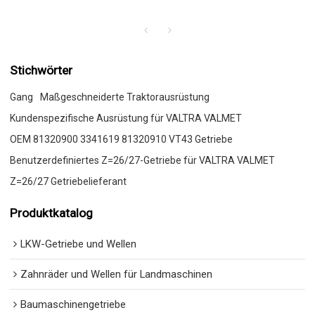
Stichwörter
Gang
Maßgeschneiderte Traktorausrüstung
Kundenspezifische Ausrüstung für VALTRA VALMET
OEM 81320900 3341619 81320910 VT43 Getriebe
Benutzerdefiniertes Z=26/27-Getriebe für VALTRA VALMET
Z=26/27 Getriebelieferant
Produktkatalog
LKW-Getriebe und Wellen
Zahnräder und Wellen für Landmaschinen
Baumaschinengetriebe