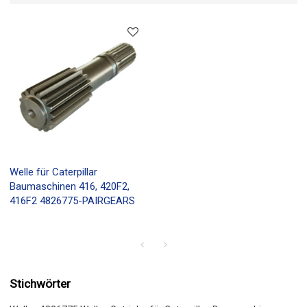
Welle für Caterpillar
Baumaschinen 416, 420F2,
416F2 4826775-PAIRGEARS
Stichwörter