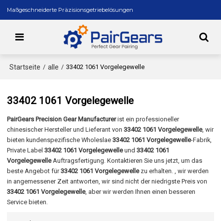
Maßgeschneiderte Präzisionsgetriebelösungen
Startseite
alle
/
/
33402 1061 Vorgelegewelle
33402 1061 Vorgelegewelle
PairGears Precision Gear Manufacturer
ist ein professioneller
chinesischer Hersteller und Lieferant von
33402 1061 Vorgelegewelle
, wir
bieten kundenspezifische Wholeslae
33402 1061 Vorgelegewelle
-Fabrik,
Private Label
33402 1061 Vorgelegewelle
und
33402 1061
Vorgelegewelle
Auftragsfertigung. Kontaktieren Sie uns jetzt, um das
beste Angebot für
33402 1061 Vorgelegewelle
zu erhalten. , wir werden
in angemessener Zeit antworten, wir sind nicht der niedrigste Preis von
33402 1061 Vorgelegewelle
, aber wir werden Ihnen einen besseren
Service bieten.