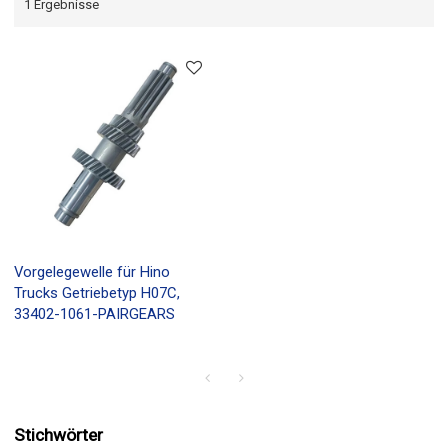
1 Ergebnisse
Vorgelegewelle für Hino
Trucks Getriebetyp H07C,
33402-1061-PAIRGEARS
Stichwörter