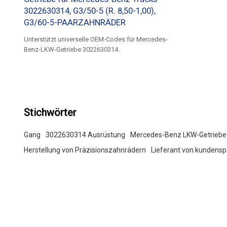
3022630314, G3/50-5 (R. 8,50-1,00),
G3/60-5-PAARZAHNRÄDER
Unterstützt universelle OEM-Codes für Mercedes-
Benz-LKW-Getriebe 3022630314.
Stichwörter
Gang
3022630314 Ausrüstung
Mercedes-Benz LKW-Getriebe
Herstellung von Präzisionszahnrädern
Lieferant von kundensp