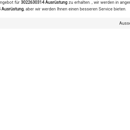
Angebot für
3022630314 Ausrüstung
zu erhalten. , wir werden in ang
 Ausrüstung
, aber wir werden Ihnen einen besseren Service bieten.
Auss