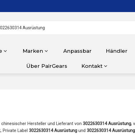
e
Marken
Anpassbar
Händler
Über PairGears
Kontakt
r chinesischer Hersteller und Lieferant von
3022630314 Ausrüstung
, 
k, Private Label
3022630314 Ausrüstung
und
3022630314 Ausrüstung