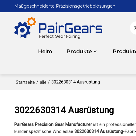
Maßgeschneiderte Präzisionsgetriebelösungen
Heim
Produkte
Produkt
/
/
3022630314 Ausrüstung
Startseite
alle
3022630314 Ausrüstung
PairGears Precision Gear Manufacturer
ist ein professionelle
kundenspezifische Wholeslae
3022630314 Ausrüstung
-Fabri