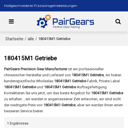
Maßgeschneiderte Präzisionsgetriebelösungen
Startseite
alle
/
/
180415M1 Getriebe
180415M1 Getriebe
PairGears Precision Gear Manufacturer
ist ein professioneller
chinesischer Hersteller und Lieferant von
180415M1 Getriebe
, wir bieten
kundenspezifische Wholeslae
180415M1 Getriebe
-Fabrik, Private Label
180415M1 Getriebe
und
180415M1 Getriebe
Auftragsfertigung.
Kontaktieren Sie uns jetzt, um das beste Angebot für
180415M1 Getriebe
zu erhalten. , wir werden in angemessener Zeit antworten, wir sind nicht
der niedrigste Preis von
180415M1 Getriebe
, aber wir werden Ihnen einen
besseren Service bieten.
1 Ergebnisse