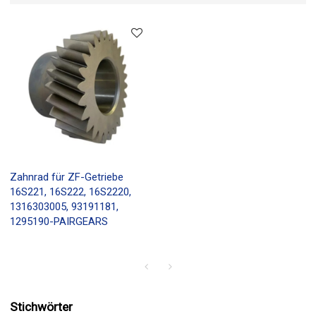
Zahnrad für ZF-Getriebe
16S221, 16S222, 16S2220,
1316303005, 93191181,
1295190-PAIRGEARS
Stichwörter