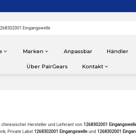
e
Marken
Anpassbar
Händler
Über PairGears
Kontakt
r chinesischer Hersteller und Lieferant von
1268302001 Eingangswell
rik, Private Label
1268302001 Eingangswelle
und
1268302001 Eingan