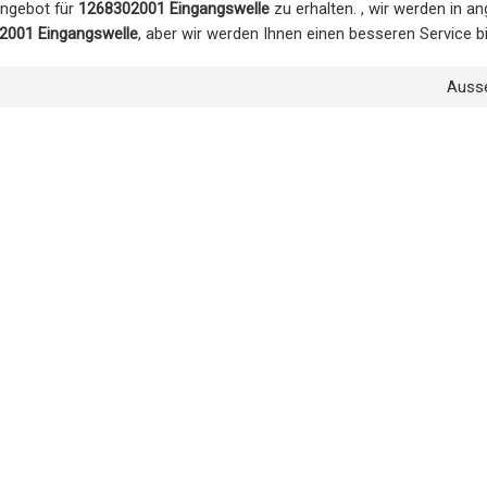
Angebot für
1268302001 Eingangswelle
zu erhalten. , wir werden in 
2001 Eingangswelle
, aber wir werden Ihnen einen besseren Service b
Auss