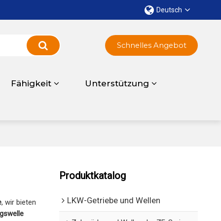
Deutsch
Schnelles Angebot
Fähigkeit
Unterstützung
Produktkatalog
LKW-Getriebe und Wellen
e
, wir bieten
gswelle