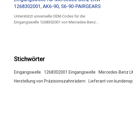
1268302001, AK6-90, S6-90-PAIRGEARS
Unterstützt universelle OEM-Codes für die
Eingangswelle 1268302001 von Mercedes-Benz-
LKW.
Stichwörter
Eingangswelle
1268302001 Eingangswelle
Mercedes-Benz L
Herstellung von Präzisionszahnrädern
Lieferant von kundensp