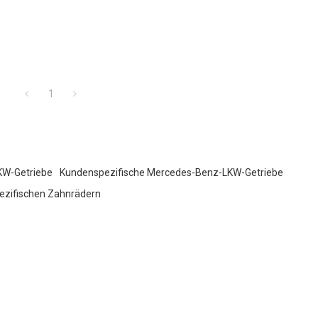
1
KW-Getriebe
Kundenspezifische Mercedes-Benz-LKW-Getriebe
ezifischen Zahnrädern