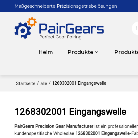
Maßgeschneiderte Präzisionsgetriebelösungen
Heim
Produkte
Produkt
/
/
1268302001 Eingangswelle
Startseite
alle
1268302001 Eingangswelle
PairGears Precision Gear Manufacturer
ist ein professionelle
kundenspezifische Wholeslae
1268302001 Eingangswelle
-Fab