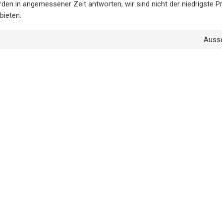
erden in angemessener Zeit antworten, wir sind nicht der niedrigste P
bieten.
Auss