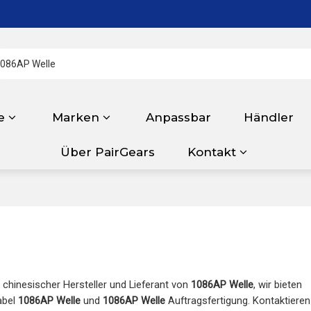
e
Marken
Anpassbar
Händler
Über PairGears
Kontakt
r chinesischer Hersteller und Lieferant von
1086AP Welle
, wir bieten
Label
1086AP Welle
und
1086AP Welle
Auftragsfertigung. Kontaktieren 