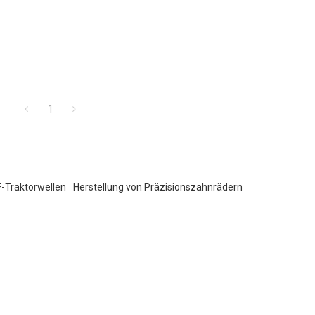
1
-Traktorwellen
Herstellung von Präzisionszahnrädern