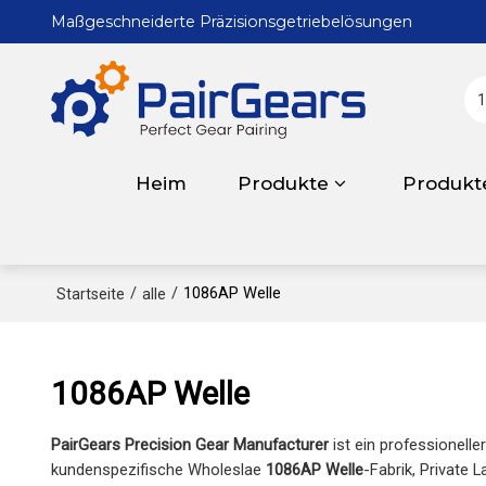
Maßgeschneiderte Präzisionsgetriebelösungen
Heim
Produkte
Produkt
/
/
1086AP Welle
Startseite
alle
1086AP Welle
PairGears Precision Gear Manufacturer
ist ein professionelle
kundenspezifische Wholeslae
1086AP Welle
-Fabrik, Private 