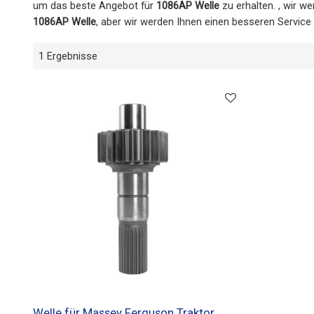
um das beste Angebot für
1086AP Welle
zu erhalten. , wir w
1086AP Welle
, aber wir werden Ihnen einen besseren Service 
1 Ergebnisse
Welle für Massey Ferguson Traktor