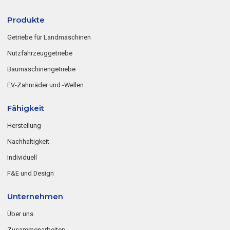
Produkte
Getriebe für Landmaschinen
Nutzfahrzeuggetriebe
Baumaschinengetriebe
EV-Zahnräder und -Wellen
Fähigkeit
Herstellung
Nachhaltigkeit
Individuell
F&E und Design
Unternehmen
Über uns
Zusammenarbeiten