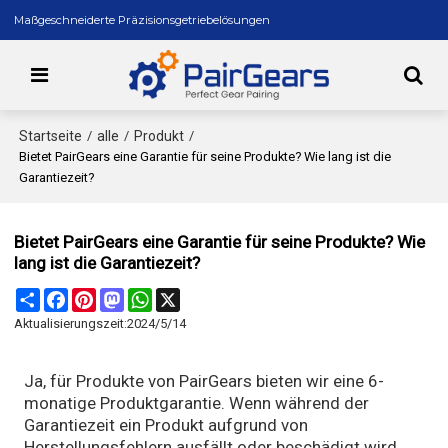
Maßgeschneiderte Präzisionsgetriebelösungen
Startseite
alle
Produkt
/
/
/
Bietet PairGears eine Garantie für seine Produkte? Wie lang ist die
Garantiezeit?
Bietet PairGears eine Garantie für seine Produkte? Wie
lang ist die Garantiezeit?
Share
Facebook
Pinterest
Mastodon
WhatsApp
X
Aktualisierungszeit:
2024/5/14
Ja, für Produkte von PairGears bieten wir eine 6-
monatige Produktgarantie. Wenn während der
Garantiezeit ein Produkt aufgrund von
Herstellungsfehlern ausfällt oder beschädigt wird,