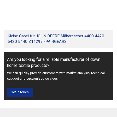
Kleine Gabel für JOHN DEERE Mähdrescher 4400 4420
5420 5440 Z11299 -PAIRGEARS
Are you looking for a reliable manufacturer of down
home textile products?
We can quickly provide customers with market analysis, technical
support and customized services.
Get in touch