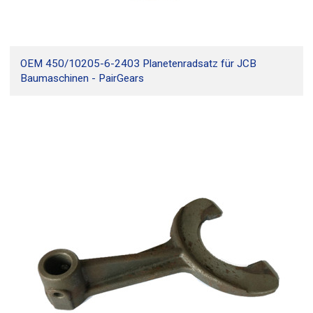
OEM 450/10205-6-2403 Planetenradsatz für JCB
Baumaschinen - PairGears