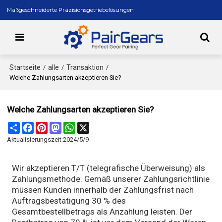
Maßgeschneiderte Präzisionsgetriebelösungen
Startseite
alle
Transaktion
/
/
/
Welche Zahlungsarten akzeptieren Sie?
Welche Zahlungsarten akzeptieren Sie?
Share
Facebook
Pinterest
Mastodon
WhatsApp
X
Aktualisierungszeit:
2024/5/9
Wir akzeptieren T/T (telegrafische Überweisung) als
Zahlungsmethode. Gemäß unserer Zahlungsrichtlinie
müssen Kunden innerhalb der Zahlungsfrist nach
Auftragsbestätigung 30 % des
Gesamtbestellbetrags als Anzahlung leisten. Der