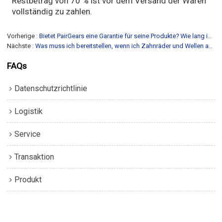
Restbetrag von 70 % ist vor dem Versand der Waren
vollständig zu zahlen.
Vorherige
Bietet PairGears eine Garantie für seine Produkte? Wie lang ist die Garantiezeit?
Nächste
Was muss ich bereitstellen, wenn ich Zahnräder und Wellen anpassen möchte?
FAQs
Datenschutzrichtlinie
Logistik
Service
Transaktion
Produkt