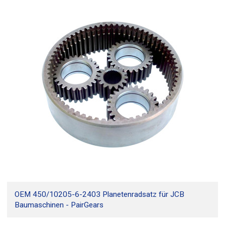
OEM 450/10205-6-2403 Planetenradsatz für JCB
Baumaschinen - PairGears