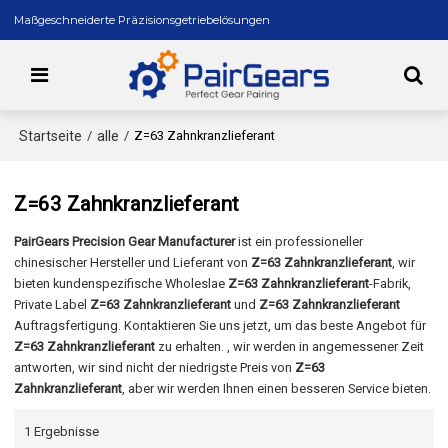
Maßgeschneiderte Präzisionsgetriebelösungen
Startseite
alle
/
/
Z=63 Zahnkranzlieferant
Z=63 Zahnkranzlieferant
PairGears Precision Gear Manufacturer
ist ein professioneller
chinesischer Hersteller und Lieferant von
Z=63 Zahnkranzlieferant
, wir
bieten kundenspezifische Wholeslae
Z=63 Zahnkranzlieferant
-Fabrik,
Private Label
Z=63 Zahnkranzlieferant
und
Z=63 Zahnkranzlieferant
Auftragsfertigung. Kontaktieren Sie uns jetzt, um das beste Angebot für
Z=63 Zahnkranzlieferant
zu erhalten. , wir werden in angemessener Zeit
antworten, wir sind nicht der niedrigste Preis von
Z=63
Zahnkranzlieferant
, aber wir werden Ihnen einen besseren Service bieten.
1 Ergebnisse