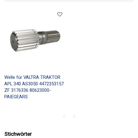
Welle für VALTRA TRAKTOR
APL 340 AS3050 4472353157
ZF 3176336 80623000-
PAIEGEARS
Stichwörter