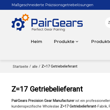
Maßgeschneiderte Präzisionsgetriebelösungen
Heim
Produkte
Produkt
/
/
Z=17 Getriebelieferant
Startseite
alle
Z=17 Getriebelieferant
PairGears Precision Gear Manufacturer
ist ein professionelle
kundenspezifische Wholeslae
Z=17 Getriebelieferant
-Fabrik, 