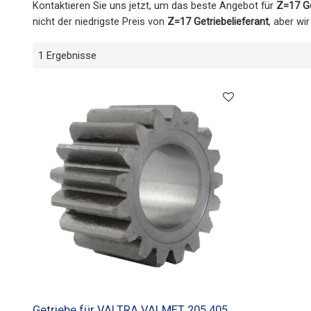
Kontaktieren Sie uns jetzt, um das beste Angebot für
Z=17 Ge
nicht der niedrigste Preis von
Z=17 Getriebelieferant
, aber wi
1 Ergebnisse
Getriebe für VALTRA VALMET 205 405