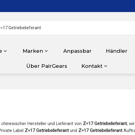
e
Marken
Anpassbar
Händler
Über PairGears
Kontakt
r chinesischer Hersteller und Lieferant von
Z=17 Getriebelieferant
, wi
Private Label
Z=17 Getriebelieferant
und
Z=17 Getriebelieferant
Auftra