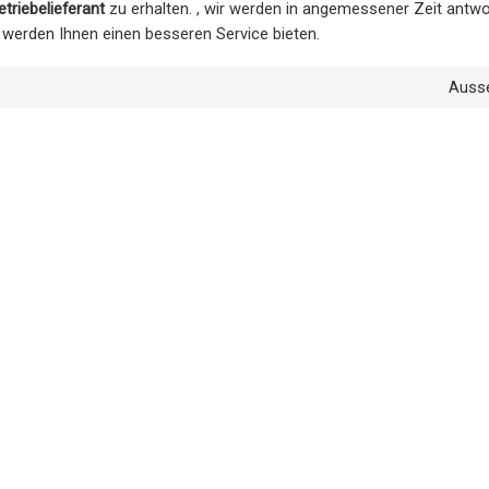
triebelieferant
zu erhalten. , wir werden in angemessener Zeit antwor
r werden Ihnen einen besseren Service bieten.
Auss