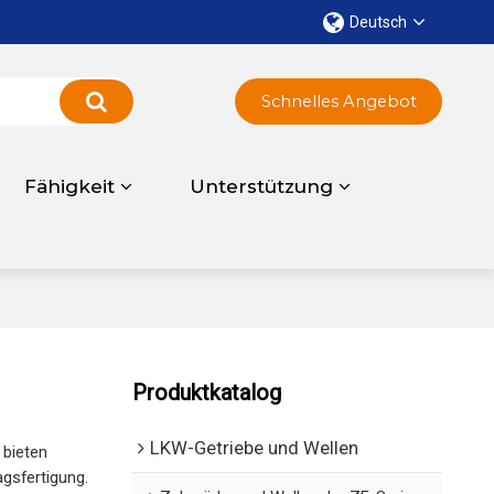
Deutsch
Schnelles Angebot
Fähigkeit
Unterstützung
Produktkatalog
LKW-Getriebe und Wellen
r bieten
gsfertigung.