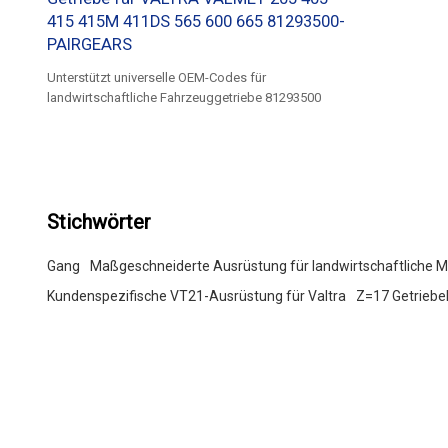
415 415M 411DS 565 600 665 81293500-
PAIRGEARS
Unterstützt universelle OEM-Codes für
landwirtschaftliche Fahrzeuggetriebe 81293500
Stichwörter
Gang
Maßgeschneiderte Ausrüstung für landwirtschaftliche 
Kundenspezifische VT21-Ausrüstung für Valtra
Z=17 Getriebel