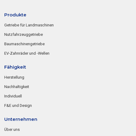
Produkte
Getriebe für Landmaschinen
Nutzfahrzeuggetriebe
Baumaschinengetriebe
EV-Zahnräder und -Wellen
Fähigkeit
Herstellung
Nachhaltigkeit
Individuell
F&E und Design
Unternehmen
Über uns