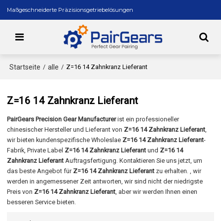
Maßgeschneiderte Präzisionsgetriebelösungen
Startseite
alle
/
/
Z=16 14 Zahnkranz Lieferant
Z=16 14 Zahnkranz Lieferant
PairGears Precision Gear Manufacturer
ist ein professioneller
chinesischer Hersteller und Lieferant von
Z=16 14 Zahnkranz Lieferant
,
wir bieten kundenspezifische Wholeslae
Z=16 14 Zahnkranz Lieferant
-
Fabrik, Private Label
Z=16 14 Zahnkranz Lieferant
und
Z=16 14
Zahnkranz Lieferant
Auftragsfertigung. Kontaktieren Sie uns jetzt, um
das beste Angebot für
Z=16 14 Zahnkranz Lieferant
zu erhalten. , wir
werden in angemessener Zeit antworten, wir sind nicht der niedrigste
Preis von
Z=16 14 Zahnkranz Lieferant
, aber wir werden Ihnen einen
besseren Service bieten.