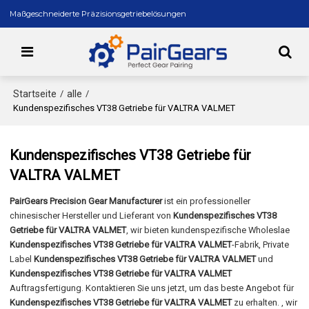
Maßgeschneiderte Präzisionsgetriebelösungen
Startseite
alle
/
/
Kundenspezifisches VT38 Getriebe für VALTRA VALMET
Kundenspezifisches VT38 Getriebe für
VALTRA VALMET
PairGears Precision Gear Manufacturer
ist ein professioneller
chinesischer Hersteller und Lieferant von
Kundenspezifisches VT38
Getriebe für VALTRA VALMET
, wir bieten kundenspezifische Wholeslae
Kundenspezifisches VT38 Getriebe für VALTRA VALMET
-Fabrik, Private
Label
Kundenspezifisches VT38 Getriebe für VALTRA VALMET
und
Kundenspezifisches VT38 Getriebe für VALTRA VALMET
Auftragsfertigung. Kontaktieren Sie uns jetzt, um das beste Angebot für
Kundenspezifisches VT38 Getriebe für VALTRA VALMET
zu erhalten. , wir