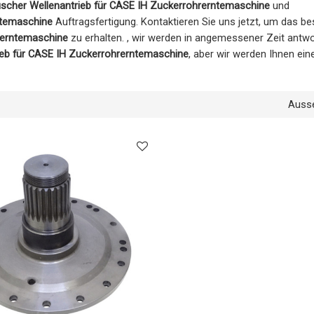
scher Wellenantrieb für CASE IH Zuckerrohrerntemaschine
und
ntemaschine
Auftragsfertigung. Kontaktieren Sie uns jetzt, um das b
rerntemaschine
zu erhalten. , wir werden in angemessener Zeit antwor
ieb für CASE IH Zuckerrohrerntemaschine
, aber wir werden Ihnen ei
Auss