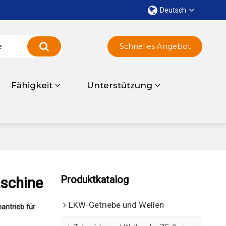
Deutsch
Schnelles Angebot
Fähigkeit
Unterstützung
Produktkatalog
aschine
LKW-Getriebe und Wellen
antrieb für