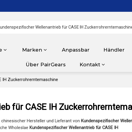
e
Marken
Anpassbar
Händler
Über PairGears
Kontakt
SE IH Zuckerrohrerntemaschine
ieb für CASE IH Zuckerrohrerntem
r chinesischer Hersteller und Lieferant von
Kundenspezifischer Wellen
ische Wholeslae
Kundenspezifischer Wellenantrieb für CASE IH