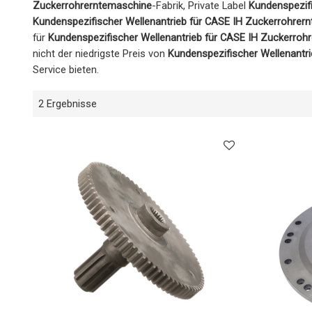
Zuckerrohrerntemaschine
-Fabrik, Private Label
Kundenspezifi
Kundenspezifischer Wellenantrieb für CASE IH Zuckerrohrer
für
Kundenspezifischer Wellenantrieb für CASE IH Zuckerroh
nicht der niedrigste Preis von
Kundenspezifischer Wellenantr
Service bieten.
2 Ergebnisse