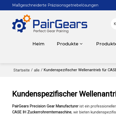
Maßgeschneiderte Präzisionsgetriebelösungen
Heim
Produkte
Produkt
/
/
Kundenspezifischer Wellenantrieb für CA
Startseite
alle
Kundenspezifischer Wellenantr
PairGears Precision Gear Manufacturer
ist ein professionelle
CASE IH Zuckerrohrerntemaschine
, wir bieten kundenspezif