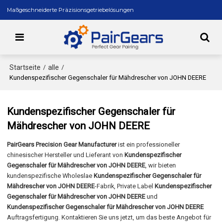
Maßgeschneiderte Präzisionsgetriebelösungen
Startseite
alle
/
/
Kundenspezifischer Gegenschaler für Mähdrescher von JOHN DEERE
Kundenspezifischer Gegenschaler für
Mähdrescher von JOHN DEERE
PairGears Precision Gear Manufacturer
ist ein professioneller
chinesischer Hersteller und Lieferant von
Kundenspezifischer
Gegenschaler für Mähdrescher von JOHN DEERE
, wir bieten
kundenspezifische Wholeslae
Kundenspezifischer Gegenschaler für
Mähdrescher von JOHN DEERE
-Fabrik, Private Label
Kundenspezifischer
Gegenschaler für Mähdrescher von JOHN DEERE
und
Kundenspezifischer Gegenschaler für Mähdrescher von JOHN DEERE
Auftragsfertigung. Kontaktieren Sie uns jetzt, um das beste Angebot für