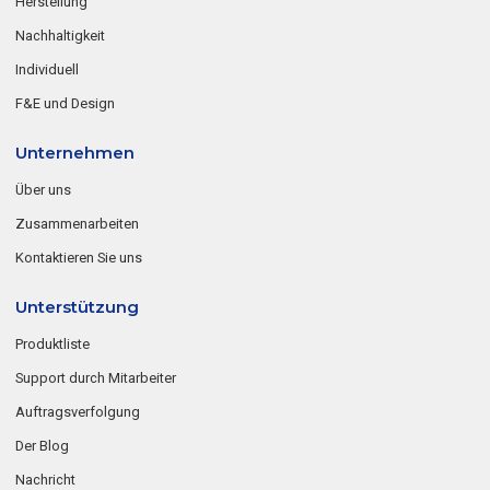
Herstellung
Nachhaltigkeit
Individuell
F&E und Design
Unternehmen
Über uns
Zusammenarbeiten
Kontaktieren Sie uns
Unterstützung
Produktliste
Support durch Mitarbeiter
Auftragsverfolgung
Der Blog
Nachricht