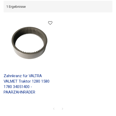
1 Ergebnisse
Zahnkranz für VALTRA
VALMET Traktor 1280 1580
1780 34051400 -
PAARZAHNRÄDER