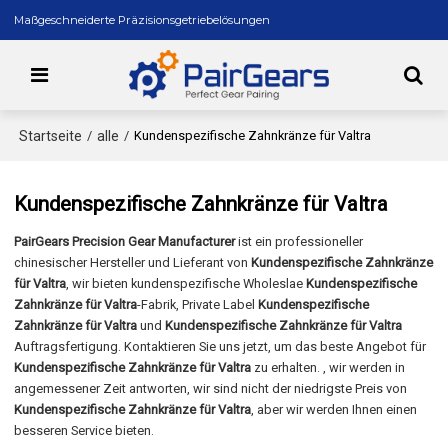
Maßgeschneiderte Präzisionsgetriebelösungen
Startseite
alle
/
/
Kundenspezifische Zahnkränze für Valtra
Kundenspezifische Zahnkränze für Valtra
PairGears Precision Gear Manufacturer
ist ein professioneller
chinesischer Hersteller und Lieferant von
Kundenspezifische Zahnkränze
für Valtra
, wir bieten kundenspezifische Wholeslae
Kundenspezifische
Zahnkränze für Valtra
-Fabrik, Private Label
Kundenspezifische
Zahnkränze für Valtra
und
Kundenspezifische Zahnkränze für Valtra
Auftragsfertigung. Kontaktieren Sie uns jetzt, um das beste Angebot für
Kundenspezifische Zahnkränze für Valtra
zu erhalten. , wir werden in
angemessener Zeit antworten, wir sind nicht der niedrigste Preis von
Kundenspezifische Zahnkränze für Valtra
, aber wir werden Ihnen einen
besseren Service bieten.