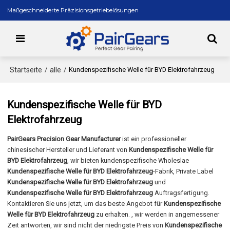
Maßgeschneiderte Präzisionsgetriebelösungen
Startseite
alle
/
/
Kundenspezifische Welle für BYD Elektrofahrzeug
Kundenspezifische Welle für BYD
Elektrofahrzeug
PairGears Precision Gear Manufacturer
ist ein professioneller
chinesischer Hersteller und Lieferant von
Kundenspezifische Welle für
BYD Elektrofahrzeug
, wir bieten kundenspezifische Wholeslae
Kundenspezifische Welle für BYD Elektrofahrzeug
-Fabrik, Private Label
Kundenspezifische Welle für BYD Elektrofahrzeug
und
Kundenspezifische Welle für BYD Elektrofahrzeug
Auftragsfertigung.
Kontaktieren Sie uns jetzt, um das beste Angebot für
Kundenspezifische
Welle für BYD Elektrofahrzeug
zu erhalten. , wir werden in angemessener
Zeit antworten, wir sind nicht der niedrigste Preis von
Kundenspezifische