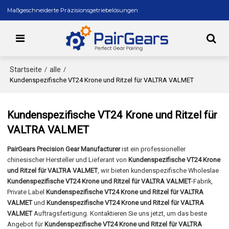
Maßgeschneiderte Präzisionsgetriebelösungen
Startseite
alle
/
/
Kundenspezifische VT24 Krone und Ritzel für VALTRA VALMET
Kundenspezifische VT24 Krone und Ritzel für
VALTRA VALMET
PairGears Precision Gear Manufacturer
ist ein professioneller
chinesischer Hersteller und Lieferant von
Kundenspezifische VT24 Krone
und Ritzel für VALTRA VALMET
, wir bieten kundenspezifische Wholeslae
Kundenspezifische VT24 Krone und Ritzel für VALTRA VALMET
-Fabrik,
Private Label
Kundenspezifische VT24 Krone und Ritzel für VALTRA
VALMET
und
Kundenspezifische VT24 Krone und Ritzel für VALTRA
VALMET
Auftragsfertigung. Kontaktieren Sie uns jetzt, um das beste
Angebot für
Kundenspezifische VT24 Krone und Ritzel für VALTRA